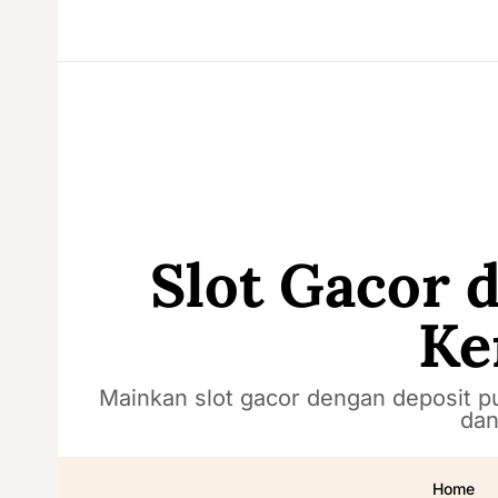
S
k
i
p
t
o
c
o
n
t
e
Slot Gacor 
n
t
Ke
Mainkan slot gacor dengan deposit 
dan
Home