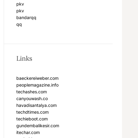
pkv
pkv
bandarqq
qq
Links
baeckereiweber.com
peoplemagazine.info
techashes.com
canyouwash.co
havadisantalya.com
techdtimes.com
techieboot.com
gundembalikesir.com
itechar.com