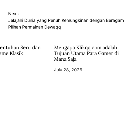
Next:
r
Jelajahi Dunia yang Penuh Kemungkinan dengan Beragam
Pilihan Permainan Dewaqq
entuhan Seru dan
Mengapa Klikqq.com adalah
ame Klasik
Tujuan Utama Para Gamer di
Mana Saja
July 28, 2026