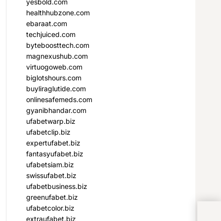
yesbold.com
healthhubzone.com
ebaraat.com
techjuiced.com
byteboosttech.com
magnexushub.com
virtuogoweb.com
biglotshours.com
buyliraglutide.com
onlinesafemeds.com
gyanibhandar.com
ufabetwarp.biz
ufabetclip.biz
expertufabet.biz
fantasyufabet.biz
ufabetsiam.biz
swissufabet.biz
ufabetbusiness.biz
greenufabet.biz
ufabetcolor.biz
Jel
extraufabet.biz