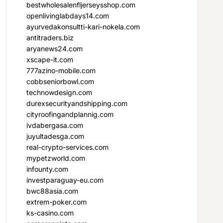
bestwholesalenfljerseysshop.com
openlivinglabdays14.com
ayurvedakonsultti-kari-nokela.com
antitraders.biz
aryanews24.com
xscape-it.com
777azino-mobile.com
cobbseniorbowl.com
technowdesign.com
durexsecurityandshipping.com
cityroofingandplannig.com
ivdabergasa.com
juyultadesga.com
real-crypto-services.com
mypetzworld.com
infounty.com
investparaguay-eu.com
bwc88asia.com
extrem-poker.com
ks-casino.com