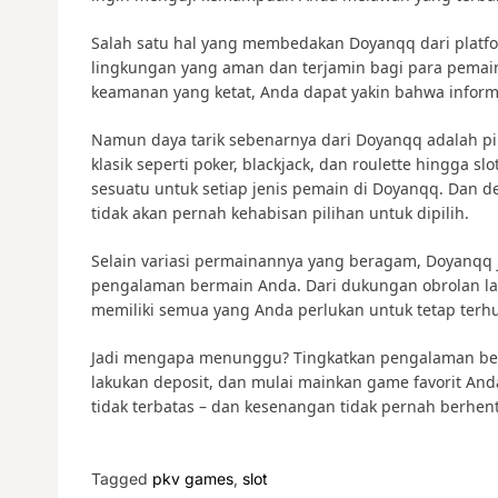
Salah satu hal yang membedakan Doyanqq dari plat
lingkungan yang aman dan terjamin bagi para pemain.
keamanan yang ketat, Anda dapat yakin bahwa informa
Namun daya tarik sebenarnya dari Doyanqq adalah pi
klasik seperti poker, blackjack, dan roulette hingga sl
sesuatu untuk setiap jenis pemain di Doyanqq. Dan 
tidak akan pernah kehabisan pilihan untuk dipilih.
Selain variasi permainannya yang beragam, Doyanqq
pengalaman bermain Anda. Dari dukungan obrolan la
memiliki semua yang Anda perlukan untuk tetap terhu
Jadi mengapa menunggu? Tingkatkan pengalaman ber
lakukan deposit, dan mulai mainkan game favorit A
tidak terbatas – dan kesenangan tidak pernah berhent
Tagged
pkv games
,
slot