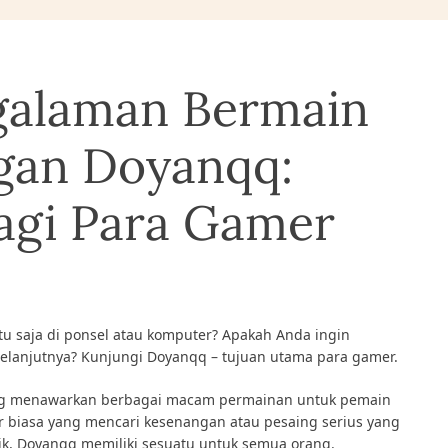
galaman Bermain
gan Doyanqq:
agi Para Gamer
 saja di ponsel atau komputer? Apakah Anda ingin
lanjutnya? Kunjungi Doyanqq – tujuan utama para gamer.
ang menawarkan berbagai macam permainan untuk pemain
r biasa yang mencari kesenangan atau pesaing serius yang
, Doyanqq memiliki sesuatu untuk semua orang.