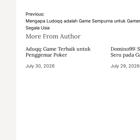
P
Previous:
Mengapa Ludoqq adalah Game Sempurna untuk Game
o
Segala Usia
s
More From Author
t
Aduqq: Game Terbaik untuk
Domino99: S
Penggemar Poker
Seru pada G
n
a
July 30, 2026
July 29, 2026
v
i
g
a
t
i
o