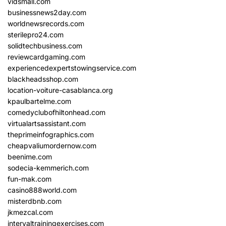
vidsmall.com
businessnews2day.com
worldnewsrecords.com
sterilepro24.com
solidtechbusiness.com
reviewcardgaming.com
experiencedexpertstowingservice.com
blackheadsshop.com
location-voiture-casablanca.org
kpaulbartelme.com
comedyclubofhiltonhead.com
virtualartsassistant.com
theprimeinfographics.com
cheapvaliumordernow.com
beenime.com
sodecia-kemmerich.com
fun-mak.com
casino888world.com
misterdbnb.com
jkmezcal.com
intervaltrainingexercises.com