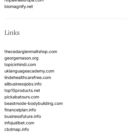
biomagnify.net
Links
thecedarglenmaltshop.com
georgemason.org
topicinhindi.com
uklanguageacademy.com
lindehealthcarefree.com
allbusinessjobs.info
top10products.net
pickabatours.com
beastmode-bodybuilding.com
financelplan.info
businessfuture.info
infojudibet.com
cbdmap.info