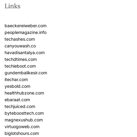
Links
baeckereiweber.com
peoplemagazine.info
techashes.com
canyouwash.co
havadisantalya.com
techdtimes.com
techieboot.com
gundembalikesir.com
itechar.com
yesbold.com
healthhubzone.com
ebaraat.com
techjuiced.com
byteboosttech.com
magnexushub.com
virtuogoweb.com
biglotshours.com