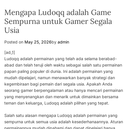
Mengapa Ludoqq adalah Game
Sempurna untuk Gamer Segala
Usia
Posted on
May 25, 2026
by
admin
[ad_1]
Ludoqq adalah permainan yang telah ada selama berabad-
abad dan telah teruji oleh waktu sebagai salah satu permainan
papan paling populer di dunia. Ini adalah permainan yang
mudah dipelajari, namun menawarkan banyak strategi dan
kegembiraan bagi pemain dari segala usia. Apakah Anda
seorang gamer berpengalaman atau hanya mencari permainan
yang menyenangkan dan menarik untuk dimainkan bersama
teman dan keluarga, Ludoqq adalah pilihan yang tepat.
Salah satu alasan mengapa Ludoqq adalah permainan yang
sempurna untuk semua usia adalah kesederhanaannya. Aturan
permainannya mudah dipahami dan dapat dipelajari hanya