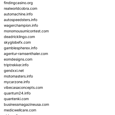
findingcasino.org
realworldcobra.com
automachine.info
autospeedsters.info
wagerchampion.info
monomousumicontest.com
deadricklingo.com
skyglobefx.com
gamblespherex.info
agentur-ramsenthaler.com
eomdesigns.com
triptrekker.info
gendxxi.net
motomasters.info
mycarzone.info
vibecasaconcepts.com
quantum24.info
quantenki.com
businessmagazineusa.com
medicwellcare.com