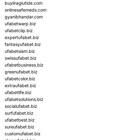
buyliraglutide.com
onlinesafemeds.com
gyanibhandar.com
ufabetwarp.biz
ufabetclip.biz
expertufabet.biz
fantasyufabet.biz
ufabetsiam.biz
swissufabet.biz
ufabetbusiness.biz
greenufabet.biz
ufabetcolor.biz
extraufabet.biz
ufabetlife.biz
ufabetsolutions.biz
socialufabet.biz
surfufabet.biz
ufabetbest.biz
sureufabet.biz
customufabet.biz