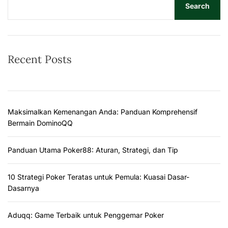
Search
Recent Posts
Maksimalkan Kemenangan Anda: Panduan Komprehensif
Bermain DominoQQ
Panduan Utama Poker88: Aturan, Strategi, dan Tip
10 Strategi Poker Teratas untuk Pemula: Kuasai Dasar-
Dasarnya
Aduqq: Game Terbaik untuk Penggemar Poker