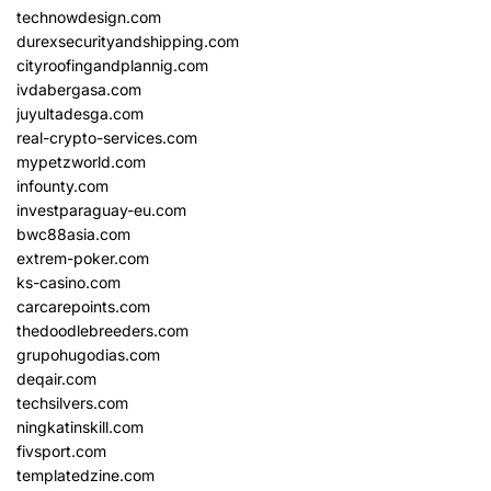
technowdesign.com
durexsecurityandshipping.com
cityroofingandplannig.com
ivdabergasa.com
juyultadesga.com
real-crypto-services.com
mypetzworld.com
infounty.com
investparaguay-eu.com
bwc88asia.com
extrem-poker.com
ks-casino.com
carcarepoints.com
thedoodlebreeders.com
grupohugodias.com
deqair.com
techsilvers.com
ningkatinskill.com
fivsport.com
templatedzine.com