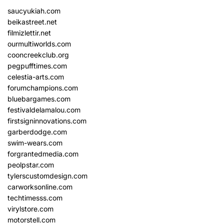
saucyukiah.com
beikastreet.net
filmizlettir.net
ourmultiworlds.com
cooncreekclub.org
pegpufftimes.com
celestia-arts.com
forumchampions.com
bluebargames.com
festivaldelamalou.com
firstsigninnovations.com
garberdodge.com
swim-wears.com
forgrantedmedia.com
peolpstar.com
tylerscustomdesign.com
carworksonline.com
techtimesss.com
virylstore.com
motorstell.com