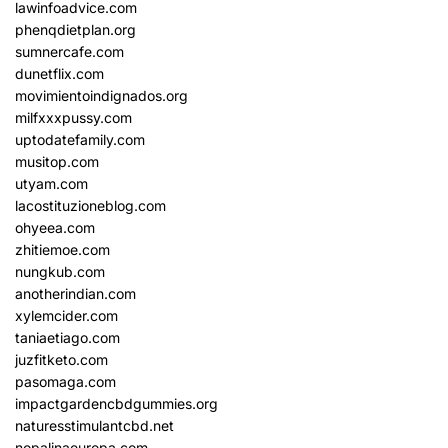
lawinfoadvice.com
phenqdietplan.org
sumnercafe.com
dunetflix.com
movimientoindignados.org
milfxxxpussy.com
uptodatefamily.com
musitop.com
utyam.com
lacostituzioneblog.com
ohyeea.com
zhitiemoe.com
nungkub.com
anotherindian.com
xylemcider.com
taniaetiago.com
juzfitketo.com
pasomaga.com
impactgardencbdgummies.org
naturesstimulantcbd.net
nopalinaeuropa.com