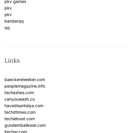
pkv games
pkv
pkv
bandarqq
qq
Links
baeckereiweber.com
peoplemagazine.info
techashes.com
canyouwash.co
havadisantalya.com
techdtimes.com
techieboot.com
gundembalikesir.com
itechar.com