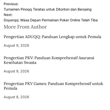
P
Previous:
Turnamen Pinoqq Teratas untuk Ditonton dan Bersaing
o
Next:
s
Doyanqq: Masa Depan Permainan Poker Online Telah Tiba
More From Author
t
n
Pengertian ADUQQ: Panduan Lengkap untuk Pemula
a
August 9, 2026
v
Pengertian PKV: Panduan Komprehensif Asuransi
i
Kesehatan Swasta
g
August 9, 2026
a
Pengertian PKV Games: Panduan Komprehensif untuk
t
Pemula
i
August 8, 2026
o