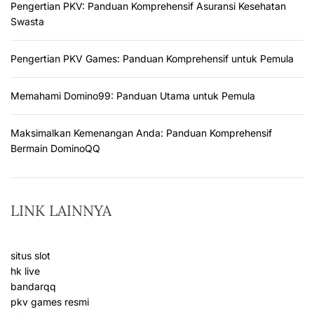
Pengertian PKV: Panduan Komprehensif Asuransi Kesehatan
Swasta
Pengertian PKV Games: Panduan Komprehensif untuk Pemula
Memahami Domino99: Panduan Utama untuk Pemula
Maksimalkan Kemenangan Anda: Panduan Komprehensif
Bermain DominoQQ
LINK LAINNYA
situs slot
hk live
bandarqq
pkv games resmi