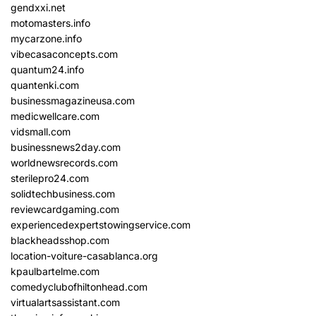
gendxxi.net
motomasters.info
mycarzone.info
vibecasaconcepts.com
quantum24.info
quantenki.com
businessmagazineusa.com
medicwellcare.com
vidsmall.com
businessnews2day.com
worldnewsrecords.com
sterilepro24.com
solidtechbusiness.com
reviewcardgaming.com
experiencedexpertstowingservice.com
blackheadsshop.com
location-voiture-casablanca.org
kpaulbartelme.com
comedyclubofhiltonhead.com
virtualartsassistant.com