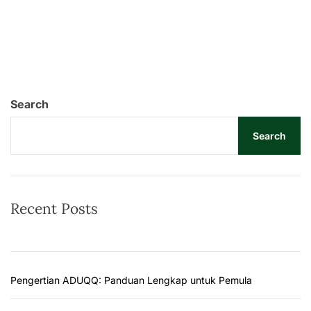
n
Search
Search
Recent Posts
Pengertian ADUQQ: Panduan Lengkap untuk Pemula