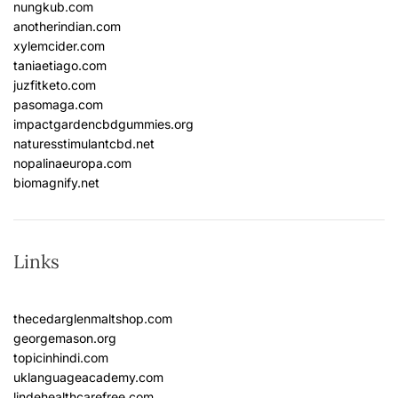
nungkub.com
anotherindian.com
xylemcider.com
taniaetiago.com
juzfitketo.com
pasomaga.com
impactgardencbdgummies.org
naturesstimulantcbd.net
nopalinaeuropa.com
biomagnify.net
Links
thecedarglenmaltshop.com
georgemason.org
topicinhindi.com
uklanguageacademy.com
lindehealthcarefree.com