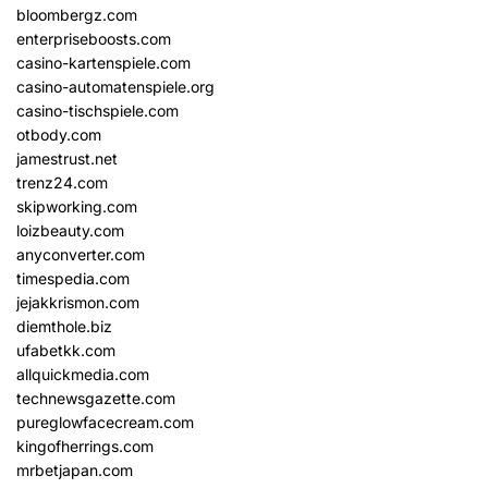
bloombergz.com
enterpriseboosts.com
casino-kartenspiele.com
casino-automatenspiele.org
casino-tischspiele.com
otbody.com
jamestrust.net
trenz24.com
skipworking.com
loizbeauty.com
anyconverter.com
timespedia.com
jejakkrismon.com
diemthole.biz
ufabetkk.com
allquickmedia.com
technewsgazette.com
pureglowfacecream.com
kingofherrings.com
mrbetjapan.com