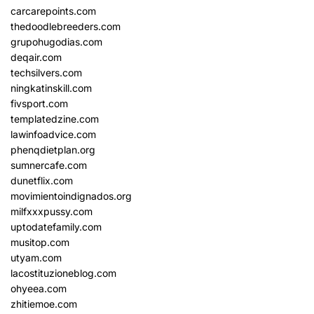
carcarepoints.com
thedoodlebreeders.com
grupohugodias.com
deqair.com
techsilvers.com
ningkatinskill.com
fivsport.com
templatedzine.com
lawinfoadvice.com
phenqdietplan.org
sumnercafe.com
dunetflix.com
movimientoindignados.org
milfxxxpussy.com
uptodatefamily.com
musitop.com
utyam.com
lacostituzioneblog.com
ohyeea.com
zhitiemoe.com