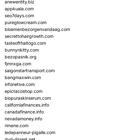
anewentity.biz
appkuala.com
seo7days.com
pureglowcream.com
bloemenbezorgenvandaag.com
secrettohairgrowth.com
tasteofthaitogo.com
bunnynkitty.com
bezopasnik.org
fjmnxga.com
saigonstartransport.com
bangmaxwin.com
infonetive.com
epictacoshop.com
biopuraskinserum.com
californiafinances.info
canadafinance.info
nevadamoney.info
rimene.com
ledepanneur-pigalle.com
dvd-digest.net