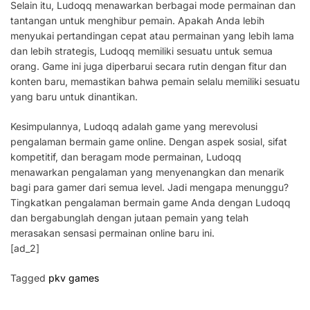
Selain itu, Ludoqq menawarkan berbagai mode permainan dan
tantangan untuk menghibur pemain. Apakah Anda lebih
menyukai pertandingan cepat atau permainan yang lebih lama
dan lebih strategis, Ludoqq memiliki sesuatu untuk semua
orang. Game ini juga diperbarui secara rutin dengan fitur dan
konten baru, memastikan bahwa pemain selalu memiliki sesuatu
yang baru untuk dinantikan.
Kesimpulannya, Ludoqq adalah game yang merevolusi
pengalaman bermain game online. Dengan aspek sosial, sifat
kompetitif, dan beragam mode permainan, Ludoqq
menawarkan pengalaman yang menyenangkan dan menarik
bagi para gamer dari semua level. Jadi mengapa menunggu?
Tingkatkan pengalaman bermain game Anda dengan Ludoqq
dan bergabunglah dengan jutaan pemain yang telah
merasakan sensasi permainan online baru ini.
[ad_2]
Tagged
pkv games