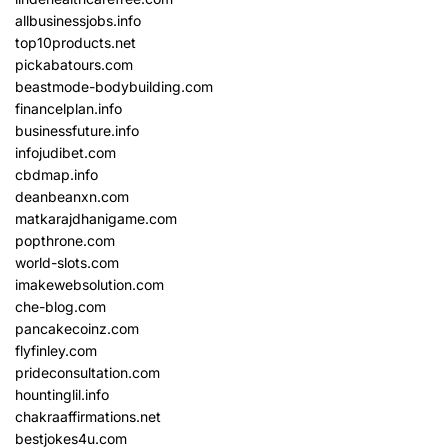
allbusinessjobs.info
top10products.net
pickabatours.com
beastmode-bodybuilding.com
financelplan.info
businessfuture.info
infojudibet.com
cbdmap.info
deanbeanxn.com
matkarajdhanigame.com
popthrone.com
world-slots.com
imakewebsolution.com
che-blog.com
pancakecoinz.com
flyfinley.com
prideconsultation.com
hountinglil.info
chakraaffirmations.net
bestjokes4u.com