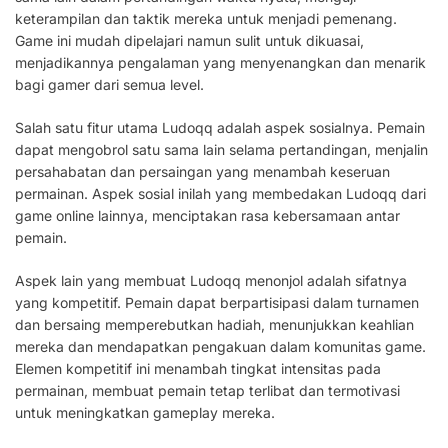
keterampilan dan taktik mereka untuk menjadi pemenang.
Game ini mudah dipelajari namun sulit untuk dikuasai,
menjadikannya pengalaman yang menyenangkan dan menarik
bagi gamer dari semua level.
Salah satu fitur utama Ludoqq adalah aspek sosialnya. Pemain
dapat mengobrol satu sama lain selama pertandingan, menjalin
persahabatan dan persaingan yang menambah keseruan
permainan. Aspek sosial inilah yang membedakan Ludoqq dari
game online lainnya, menciptakan rasa kebersamaan antar
pemain.
Aspek lain yang membuat Ludoqq menonjol adalah sifatnya
yang kompetitif. Pemain dapat berpartisipasi dalam turnamen
dan bersaing memperebutkan hadiah, menunjukkan keahlian
mereka dan mendapatkan pengakuan dalam komunitas game.
Elemen kompetitif ini menambah tingkat intensitas pada
permainan, membuat pemain tetap terlibat dan termotivasi
untuk meningkatkan gameplay mereka.