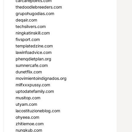
carcarepoints.com
thedoodlebreeders.com
grupohugodias.com
deqair.com
techsilvers.com
ningkatinskill.com
fivsport.com
templatedzine.com
lawinfoadvice.com
phenqdietplan.org
sumnercafe.com
dunetflix.com
movimientoindignados.org
milfxxxpussy.com
uptodatefamily.com
musitop.com
utyam.com
lacostituzioneblog.com
ohyeea.com
zhitiemoe.com
nungkub.com