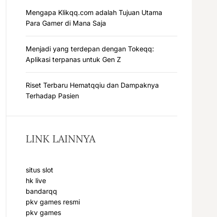
Mengapa Klikqq.com adalah Tujuan Utama
Para Gamer di Mana Saja
Menjadi yang terdepan dengan Tokeqq:
Aplikasi terpanas untuk Gen Z
Riset Terbaru Hematqqiu dan Dampaknya
Terhadap Pasien
LINK LAINNYA
situs slot
hk live
bandarqq
pkv games resmi
pkv games