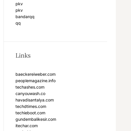
pkv
pkv
bandarqq
qq
Links
baeckereiweber.com
peoplemagazine.info
techashes.com
canyouwash.co
havadisantalya.com
techdtimes.com
techieboot.com
gundembalikesir.com
itechar.com