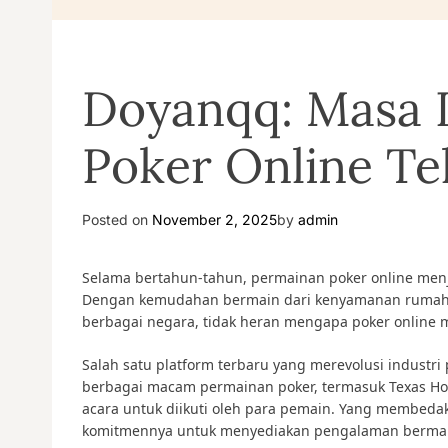
Doyanqq: Masa 
Poker Online Te
Posted on
November 2, 2025
by
admin
Selama bertahun-tahun, permainan poker online menj
Dengan kemudahan bermain dari kenyamanan rumah 
berbagai negara, tidak heran mengapa poker online m
Salah satu platform terbaru yang merevolusi industri
berbagai macam permainan poker, termasuk Texas Hol
acara untuk diikuti oleh para pemain. Yang membedak
komitmennya untuk menyediakan pengalaman bermain