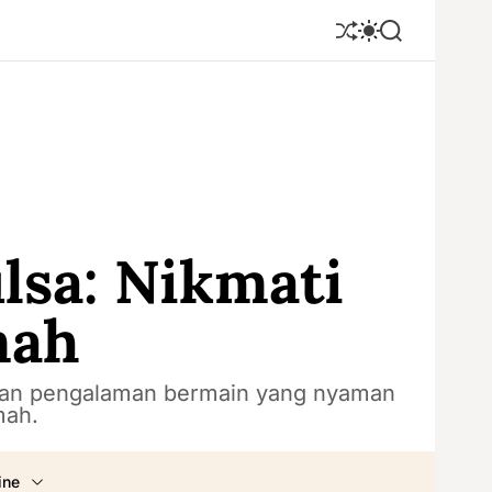
S
S
S
h
w
e
u
i
a
f
t
r
f
c
c
l
h
h
e
c
o
l
o
r
m
lsa: Nikmati
o
d
e
mah
tkan pengalaman bermain yang nyaman
mah.
ine