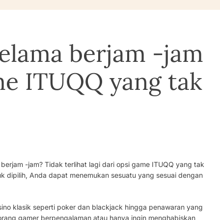
selama berjam -jam
me ITUQQ yang tak
berjam -jam? Tidak terlihat lagi dari opsi game ITUQQ yang tak
k dipilih, Anda dapat menemukan sesuatu yang sesuai dengan
no klasik seperti poker dan blackjack hingga penawaran yang
seorang gamer berpengalaman atau hanya ingin menghabiskan