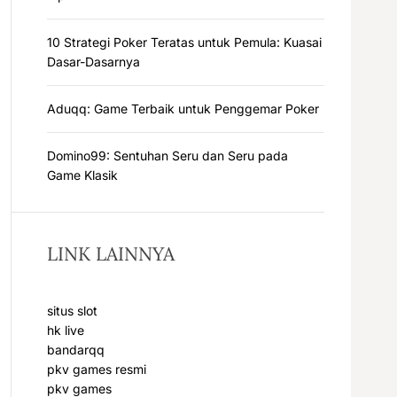
10 Strategi Poker Teratas untuk Pemula: Kuasai
Dasar-Dasarnya
Aduqq: Game Terbaik untuk Penggemar Poker
Domino99: Sentuhan Seru dan Seru pada
Game Klasik
LINK LAINNYA
situs slot
hk live
bandarqq
pkv games resmi
pkv games