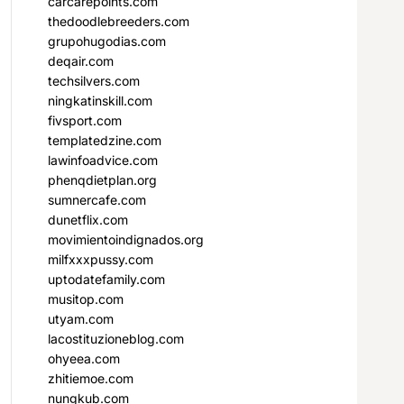
carcarepoints.com
thedoodlebreeders.com
grupohugodias.com
deqair.com
techsilvers.com
ningkatinskill.com
fivsport.com
templatedzine.com
lawinfoadvice.com
phenqdietplan.org
sumnercafe.com
dunetflix.com
movimientoindignados.org
milfxxxpussy.com
uptodatefamily.com
musitop.com
utyam.com
lacostituzioneblog.com
ohyeea.com
zhitiemoe.com
nungkub.com