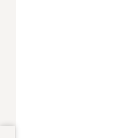
i
o
n