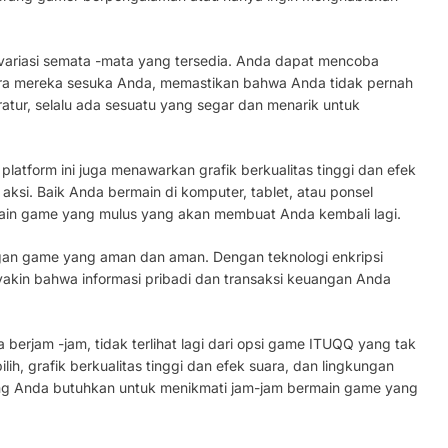
 variasi semata -mata yang tersedia. Anda dapat mencoba
tara mereka sesuka Anda, memastikan bahwa Anda tidak pernah
atur, selalu ada sesuatu yang segar dan menarik untuk
atform ini juga menawarkan grafik berkualitas tinggi dan efek
i. Baik Anda bermain di komputer, tablet, atau ponsel
in game yang mulus yang akan membuat Anda kembali lagi.
ngan game yang aman dan aman. Dengan teknologi enkripsi
yakin bahwa informasi pribadi dan transaksi keuangan Anda
a berjam -jam, tidak terlihat lagi dari opsi game ITUQQ yang tak
h, grafik berkualitas tinggi dan efek suara, dan lingkungan
g Anda butuhkan untuk menikmati jam-jam bermain game yang