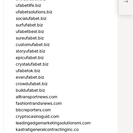
kes
ufabetlife.biz
ufabetsolutions.biz
socialufabet.biz
surfufabet.biz
ufabetbest.biz
sureufabet.biz
customufabet.biz
storyufabet.biz
epicufabet.biz
crystalufabet.biz
ufabetok.biz
everufabet.biz
crowdufabet.biz
buildufabet.biz
alltransportnews.com
fashiontrandsnews.com
bbcreporters.com
cryptocasinoguid.com
leadingedgemarketingsolutionsmi.com
kastratigeneralcontractinginc.co