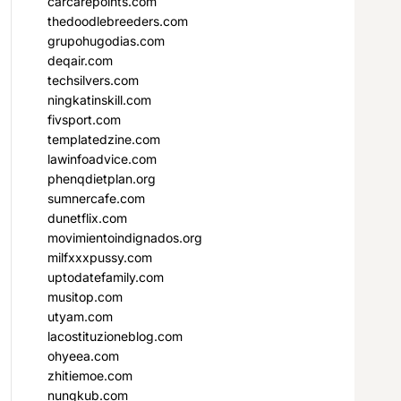
carcarepoints.com
thedoodlebreeders.com
grupohugodias.com
deqair.com
techsilvers.com
ningkatinskill.com
fivsport.com
templatedzine.com
lawinfoadvice.com
phenqdietplan.org
sumnercafe.com
dunetflix.com
movimientoindignados.org
milfxxxpussy.com
uptodatefamily.com
musitop.com
utyam.com
lacostituzioneblog.com
ohyeea.com
zhitiemoe.com
nungkub.com