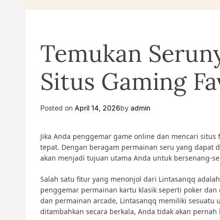
Temukan Seruny
Situs Gaming Fa
Posted on
April 14, 2026
by
admin
Jika Anda penggemar game online dan mencari situs fa
tepat. Dengan beragam permainan seru yang dapat d
akan menjadi tujuan utama Anda untuk bersenang-s
Salah satu fitur yang menonjol dari Lintasanqq adal
penggemar permainan kartu klasik seperti poker dan 
dan permainan arcade, Lintasanqq memiliki sesuatu
ditambahkan secara berkala, Anda tidak akan pernah