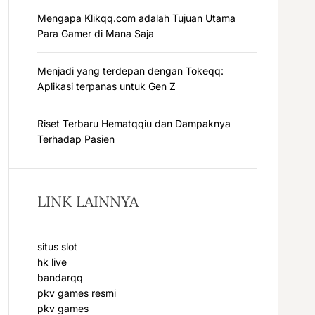
Mengapa Klikqq.com adalah Tujuan Utama
Para Gamer di Mana Saja
Menjadi yang terdepan dengan Tokeqq:
Aplikasi terpanas untuk Gen Z
Riset Terbaru Hematqqiu dan Dampaknya
Terhadap Pasien
LINK LAINNYA
situs slot
hk live
bandarqq
pkv games resmi
pkv games