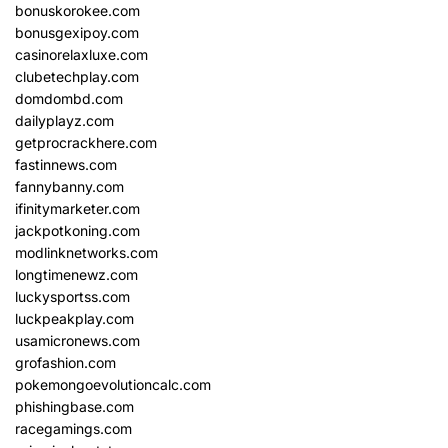
bonuskorokee.com
bonusgexipoy.com
casinorelaxluxe.com
clubetechplay.com
domdombd.com
dailyplayz.com
getprocrackhere.com
fastinnews.com
fannybanny.com
ifinitymarketer.com
jackpotkoning.com
modlinknetworks.com
longtimenewz.com
luckysportss.com
luckpeakplay.com
usamicronews.com
grofashion.com
pokemongoevolutioncalc.com
phishingbase.com
racegamings.com