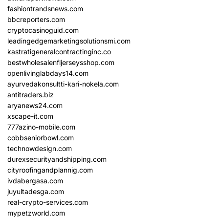
fashiontrandsnews.com
bbcreporters.com
cryptocasinoguid.com
leadingedgemarketingsolutionsmi.com
kastratigeneralcontractinginc.co
bestwholesalenfljerseysshop.com
openlivinglabdays14.com
ayurvedakonsultti-kari-nokela.com
antitraders.biz
aryanews24.com
xscape-it.com
777azino-mobile.com
cobbseniorbowl.com
technowdesign.com
durexsecurityandshipping.com
cityroofingandplannig.com
ivdabergasa.com
juyultadesga.com
real-crypto-services.com
mypetzworld.com