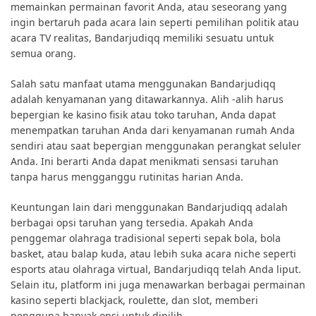
memainkan permainan favorit Anda, atau seseorang yang
ingin bertaruh pada acara lain seperti pemilihan politik atau
acara TV realitas, Bandarjudiqq memiliki sesuatu untuk
semua orang.
Salah satu manfaat utama menggunakan Bandarjudiqq
adalah kenyamanan yang ditawarkannya. Alih -alih harus
bepergian ke kasino fisik atau toko taruhan, Anda dapat
menempatkan taruhan Anda dari kenyamanan rumah Anda
sendiri atau saat bepergian menggunakan perangkat seluler
Anda. Ini berarti Anda dapat menikmati sensasi taruhan
tanpa harus mengganggu rutinitas harian Anda.
Keuntungan lain dari menggunakan Bandarjudiqq adalah
berbagai opsi taruhan yang tersedia. Apakah Anda
penggemar olahraga tradisional seperti sepak bola, bola
basket, atau balap kuda, atau lebih suka acara niche seperti
esports atau olahraga virtual, Bandarjudiqq telah Anda liput.
Selain itu, platform ini juga menawarkan berbagai permainan
kasino seperti blackjack, roulette, dan slot, memberi
pengguna banyak opsi untuk dipilih.