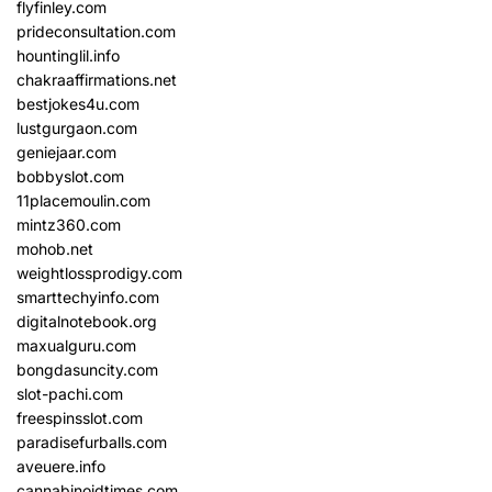
flyfinley.com
prideconsultation.com
hountinglil.info
chakraaffirmations.net
bestjokes4u.com
lustgurgaon.com
geniejaar.com
bobbyslot.com
11placemoulin.com
mintz360.com
mohob.net
weightlossprodigy.com
smarttechyinfo.com
digitalnotebook.org
maxualguru.com
bongdasuncity.com
slot-pachi.com
freespinsslot.com
paradisefurballs.com
aveuere.info
cannabinoidtimes.com