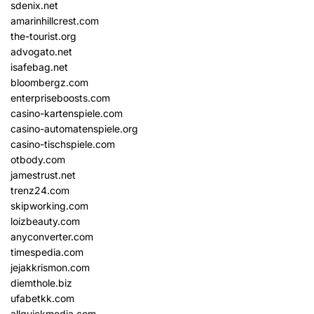
sdenix.net
amarinhillcrest.com
the-tourist.org
advogato.net
isafebag.net
bloombergz.com
enterpriseboosts.com
casino-kartenspiele.com
casino-automatenspiele.org
casino-tischspiele.com
otbody.com
jamestrust.net
trenz24.com
skipworking.com
loizbeauty.com
anyconverter.com
timespedia.com
jejakkrismon.com
diemthole.biz
ufabetkk.com
allquickmedia.com