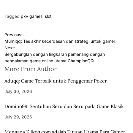
Tagged
pkv games
,
slot
P
Previous:
Murniqq: Tes akhir kecerdasan dan strategi untuk gamer
o
Next:
s
Bergabunglah dengan lingkaran pemenang dengan
pengalaman game online utama ChampionQQ
t
More From Author
n
Aduqq: Game Terbaik untuk Penggemar Poker
a
July 30, 2026
v
i
Domino99: Sentuhan Seru dan Seru pada Game Klasik
g
July 29, 2026
a
Mengapa Klikqq.com adalah Tujuan Utama Para Gamer