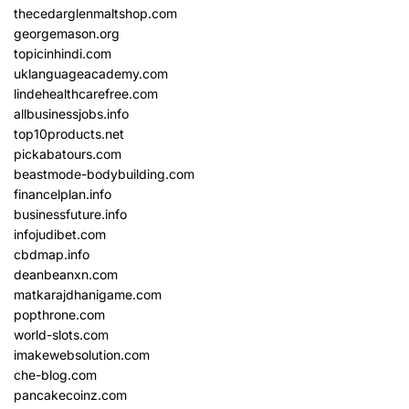
thecedarglenmaltshop.com
georgemason.org
topicinhindi.com
uklanguageacademy.com
lindehealthcarefree.com
allbusinessjobs.info
top10products.net
pickabatours.com
beastmode-bodybuilding.com
financelplan.info
businessfuture.info
infojudibet.com
cbdmap.info
deanbeanxn.com
matkarajdhanigame.com
popthrone.com
world-slots.com
imakewebsolution.com
che-blog.com
pancakecoinz.com