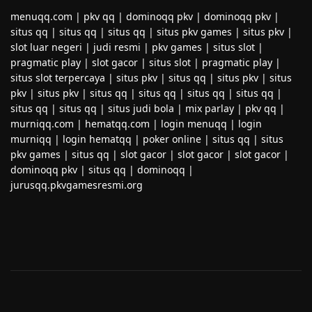
menuqq.com
|
pkv qq
|
dominoqq pkv
|
dominoqq pkv
|
situs qq
|
situs qq
|
situs qq
|
situs pkv games
|
situs pkv
|
slot luar negeri
|
judi resmi
|
pkv games
|
situs slot
|
pragmatic play
|
slot gacor
|
situs slot
|
pragmatic play
|
situs slot terpercaya
|
situs pkv
|
situs qq
|
situs pkv
|
situs
pkv
|
situs pkv
|
situs qq
|
situs qq
|
situs qq
|
situs qq
|
situs qq
|
situs qq
|
situs judi bola
|
mix parlay
|
pkv qq
|
murniqq.com
|
hematqq.com
|
login menuqq
|
login
murniqq
|
login hematqq
|
poker online
|
situs qq
|
situs
pkv games
|
situs qq
|
slot gacor
|
slot gacor
|
slot gacor
|
dominoqq pkv
|
situs qq
|
dominoqq
|
jurusqq.pkvgamesresmi.org