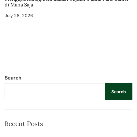
t
di Mana Saja
i
July 28, 2026
o
n
Search
Search
Recent Posts