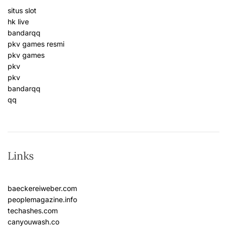
situs slot
hk live
bandarqq
pkv games resmi
pkv games
pkv
pkv
bandarqq
qq
Links
baeckereiweber.com
peoplemagazine.info
techashes.com
canyouwash.co