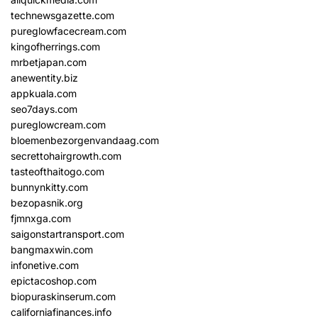
technewsgazette.com
pureglowfacecream.com
kingofherrings.com
mrbetjapan.com
anewentity.biz
appkuala.com
seo7days.com
pureglowcream.com
bloemenbezorgenvandaag.com
secrettohairgrowth.com
tasteofthaitogo.com
bunnynkitty.com
bezopasnik.org
fjmnxga.com
saigonstartransport.com
bangmaxwin.com
infonetive.com
epictacoshop.com
biopuraskinserum.com
californiafinances.info