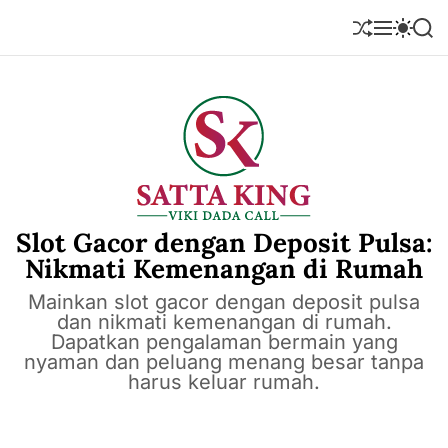
S
k
S
M
S
S
h
e
w
e
i
u
n
i
a
p
f
u
t
r
t
f
c
c
o
l
h
h
e
c
c
o
o
l
n
o
r
t
m
e
Slot Gacor dengan Deposit Pulsa:
o
n
d
Nikmati Kemenangan di Rumah
e
t
Mainkan slot gacor dengan deposit pulsa
dan nikmati kemenangan di rumah.
Dapatkan pengalaman bermain yang
nyaman dan peluang menang besar tanpa
harus keluar rumah.