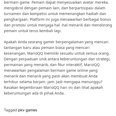
bermain game. Pemain dapat menyesuaikan avatar mereka,
mengobrol dengan pemain lain, dan berpartisipasi dalam
turnamen dan kompetisi untuk memenangkan hadiah dan
penghargaan. Platform ini juga menawarkan berbagai bonus
dan promosi untuk menjaga hal -hal menarik dan mendorong
pemain untuk terus kembali lagi.
Apakah Anda seorang gamer berpengalaman yang mencari
tantangan baru atau pemain biasa yang mencari
kesenangan, MarioQQ memiliki sesuatu untuk semua orang.
Dengan perpaduan unik antara keberuntungan dan strategi,
permainan yang menarik, dan fitur interaktif, MarioQQ
menawarkan pengalaman bermain game online yang
menarik dan menarik yang pasti akan membuat Anda
terhibur selama berjam -jam. Jadi mengapa menunggu?
Rasakan kegembiraan MarioQQ hari ini dan lihat apakah
keberuntungan ada di pihak Anda.
Tagged
pkv games