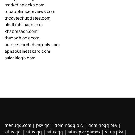
marketingjacks.com
topappliancereviews.com
trickytechupdates.com
hindiabhimaan.com
khabresach.com
thecbdblogs.com
autoresearchchemicals.com
apnabusinesskaro.com
suleckiego.com
menuqq.com
|
pkv qq
|
dominoqq pkv
|
dominoqq pkv
|
situs qq
|
situs qq
|
situs qq
|
situs pkv games
|
situs pkv
|