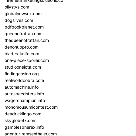
internetmarketingsolutions.co
ollystvs.com
globalnewscx.com
dogslives.com
pdfbookplanet.com
queenofrattan.com
thequeenofrattan.com
denohubpro.com
blades-knife.com
one-piece-spoiler.com
studiooneiota.com
findingcasino.org
realworldcobra.com
automachine.info
autospeedsters.info
wagerchampion.info
monomousumicontest.com
deadricklingo.com
skyglobefx.com
gamblespherex.info
agentur-ramsenthaler.com