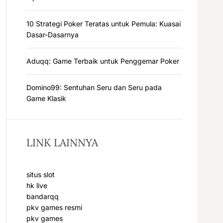
10 Strategi Poker Teratas untuk Pemula: Kuasai
Dasar-Dasarnya
Aduqq: Game Terbaik untuk Penggemar Poker
Domino99: Sentuhan Seru dan Seru pada
Game Klasik
LINK LAINNYA
situs slot
hk live
bandarqq
pkv games resmi
pkv games