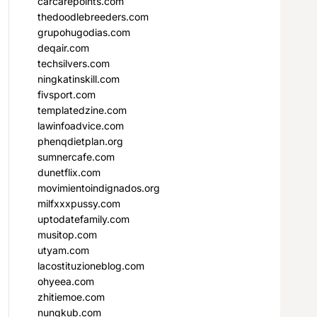
carcarepoints.com
thedoodlebreeders.com
grupohugodias.com
deqair.com
techsilvers.com
ningkatinskill.com
fivsport.com
templatedzine.com
lawinfoadvice.com
phenqdietplan.org
sumnercafe.com
dunetflix.com
movimientoindignados.org
milfxxxpussy.com
uptodatefamily.com
musitop.com
utyam.com
lacostituzioneblog.com
ohyeea.com
zhitiemoe.com
nungkub.com