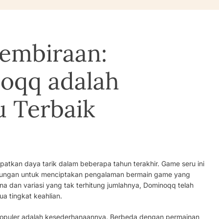
embiraan:
oqq adalah
 Terbaik
tkan daya tarik dalam beberapa tahun terakhir. Game seru ini
ntungan untuk menciptakan pengalaman bermain game yang
 dan variasi yang tak terhitung jumlahnya, Dominoqq telah
a tingkat keahlian.
populer adalah kesederhanaannya. Berbeda dengan permainan