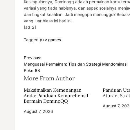
Kesimpulannya, Dominoqq adalah permainan kartu terba
variasi yang tiada habisnya, dan aspek sosialnya menj
dan tingkat keahlian. Jadi mengapa menunggu? Bebas
yang luar biasa ini hari ini.
[ad_2]
Tagged
pkv games
P
Previous:
Menguasai Permainan: Tips dan Strategi Mendominasi
o
Poker88
s
More From Author
t
Maksimalkan Kemenangan
Panduan Uta
Anda: Panduan Komprehensif
Aturan, Stra
n
Bermain DominoQQ
a
August 7, 202
August 7, 2026
v
i