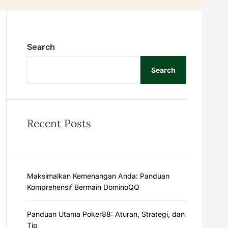
Search
Search
Recent Posts
Maksimalkan Kemenangan Anda: Panduan
Komprehensif Bermain DominoQQ
Panduan Utama Poker88: Aturan, Strategi, dan
Tip