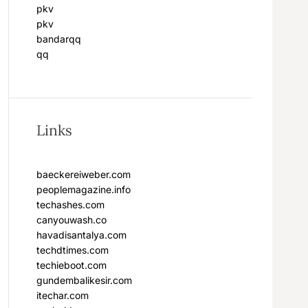
pkv
pkv
bandarqq
qq
Links
baeckereiweber.com
peoplemagazine.info
techashes.com
canyouwash.co
havadisantalya.com
techdtimes.com
techieboot.com
gundembalikesir.com
itechar.com