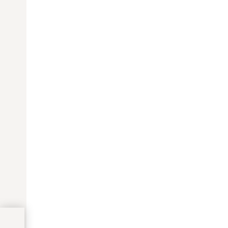
g
a
t
i
o
n