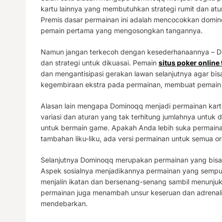
kartu lainnya yang membutuhkan strategi rumit dan atur
Premis dasar permainan ini adalah mencocokkan domino
pemain pertama yang mengosongkan tangannya.
Namun jangan terkecoh dengan kesederhanaannya – D
dan strategi untuk dikuasai. Pemain
situs poker online
dan mengantisipasi gerakan lawan selanjutnya agar bis
kegembiraan ekstra pada permainan, membuat pemain te
Alasan lain mengapa Dominoqq menjadi permainan kartu
variasi dan aturan yang tak terhitung jumlahnya untuk 
untuk bermain game. Apakah Anda lebih suka permainan
tambahan liku-liku, ada versi permainan untuk semua o
Selanjutnya Dominoqq merupakan permainan yang bisa 
Aspek sosialnya menjadikannya permainan yang sempu
menjalin ikatan dan bersenang-senang sambil menunjukk
permainan juga menambah unsur keseruan dan adrenali
mendebarkan.