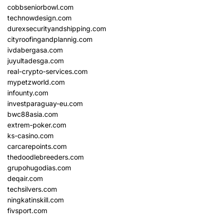
cobbseniorbowl.com
technowdesign.com
durexsecurityandshipping.com
cityroofingandplannig.com
ivdabergasa.com
juyultadesga.com
real-crypto-services.com
mypetzworld.com
infounty.com
investparaguay-eu.com
bwc88asia.com
extrem-poker.com
ks-casino.com
carcarepoints.com
thedoodlebreeders.com
grupohugodias.com
deqair.com
techsilvers.com
ningkatinskill.com
fivsport.com