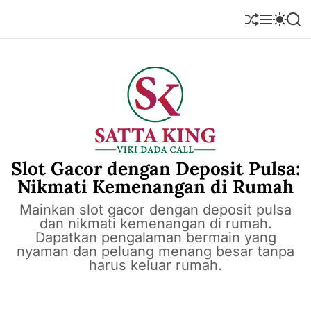
S
k
S
M
S
S
h
e
w
e
i
u
n
i
a
p
f
u
t
r
t
f
c
c
o
l
h
h
e
c
c
o
o
l
n
o
r
t
m
e
Slot Gacor dengan Deposit Pulsa:
o
n
d
Nikmati Kemenangan di Rumah
e
t
Mainkan slot gacor dengan deposit pulsa
dan nikmati kemenangan di rumah.
Dapatkan pengalaman bermain yang
nyaman dan peluang menang besar tanpa
harus keluar rumah.