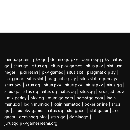
menuqq.com
|
pkv qq
|
dominoqq pkv
|
dominoqq pkv
|
situs
qq
|
situs qq
|
situs qq
|
situs pkv games
|
situs pkv
|
slot luar
negeri
|
judi resmi
|
pkv games
|
situs slot
|
pragmatic play
|
slot gacor
|
situs slot
|
pragmatic play
|
situs slot terpercaya
|
situs pkv
|
situs qq
|
situs pkv
|
situs pkv
|
situs pkv
|
situs qq
|
situs qq
|
situs qq
|
situs qq
|
situs qq
|
situs qq
|
situs judi bola
|
mix parlay
|
pkv qq
|
murniqq.com
|
hematqq.com
|
login
menuqq
|
login murniqq
|
login hematqq
|
poker online
|
situs
qq
|
situs pkv games
|
situs qq
|
slot gacor
|
slot gacor
|
slot
gacor
|
dominoqq pkv
|
situs qq
|
dominoqq
|
jurusqq.pkvgamesresmi.org