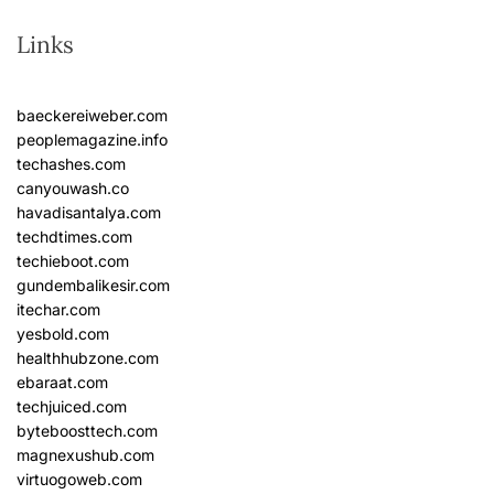
Links
baeckereiweber.com
peoplemagazine.info
techashes.com
canyouwash.co
havadisantalya.com
techdtimes.com
techieboot.com
gundembalikesir.com
itechar.com
yesbold.com
healthhubzone.com
ebaraat.com
techjuiced.com
byteboosttech.com
magnexushub.com
virtuogoweb.com