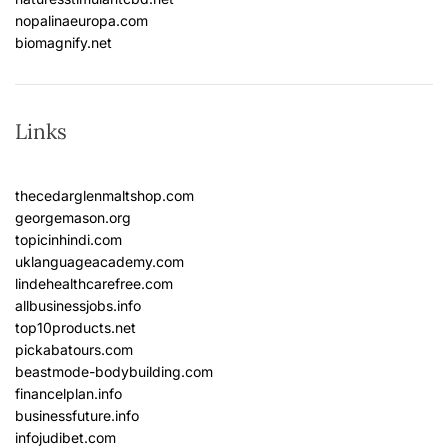
nopalinaeuropa.com
biomagnify.net
Links
thecedarglenmaltshop.com
georgemason.org
topicinhindi.com
uklanguageacademy.com
lindehealthcarefree.com
allbusinessjobs.info
top10products.net
pickabatours.com
beastmode-bodybuilding.com
financelplan.info
businessfuture.info
infojudibet.com