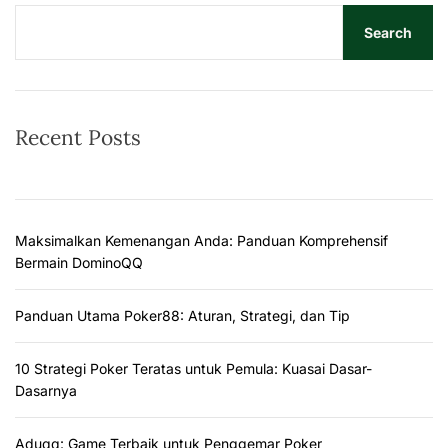
Search
Recent Posts
Maksimalkan Kemenangan Anda: Panduan Komprehensif
Bermain DominoQQ
Panduan Utama Poker88: Aturan, Strategi, dan Tip
10 Strategi Poker Teratas untuk Pemula: Kuasai Dasar-
Dasarnya
Aduqq: Game Terbaik untuk Penggemar Poker