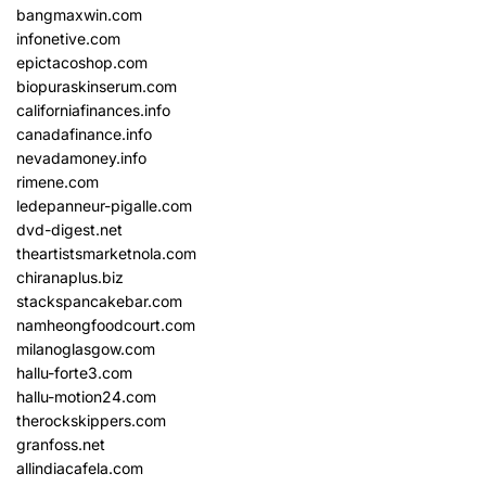
bangmaxwin.com
infonetive.com
epictacoshop.com
biopuraskinserum.com
californiafinances.info
canadafinance.info
nevadamoney.info
rimene.com
ledepanneur-pigalle.com
dvd-digest.net
theartistsmarketnola.com
chiranaplus.biz
stackspancakebar.com
namheongfoodcourt.com
milanoglasgow.com
hallu-forte3.com
hallu-motion24.com
therockskippers.com
granfoss.net
allindiacafela.com