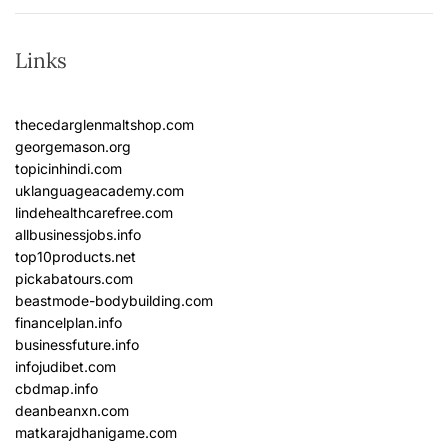
Links
thecedarglenmaltshop.com
georgemason.org
topicinhindi.com
uklanguageacademy.com
lindehealthcarefree.com
allbusinessjobs.info
top10products.net
pickabatours.com
beastmode-bodybuilding.com
financelplan.info
businessfuture.info
infojudibet.com
cbdmap.info
deanbeanxn.com
matkarajdhanigame.com