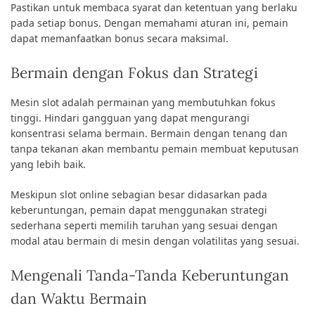
Pastikan untuk membaca syarat dan ketentuan yang berlaku
pada setiap bonus. Dengan memahami aturan ini, pemain
dapat memanfaatkan bonus secara maksimal.
Bermain dengan Fokus dan Strategi
Mesin slot adalah permainan yang membutuhkan fokus
tinggi. Hindari gangguan yang dapat mengurangi
konsentrasi selama bermain. Bermain dengan tenang dan
tanpa tekanan akan membantu pemain membuat keputusan
yang lebih baik.
Meskipun slot online sebagian besar didasarkan pada
keberuntungan, pemain dapat menggunakan strategi
sederhana seperti memilih taruhan yang sesuai dengan
modal atau bermain di mesin dengan volatilitas yang sesuai.
Mengenali Tanda-Tanda Keberuntungan
dan Waktu Bermain