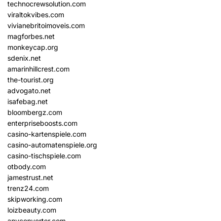
technocrewsolution.com
viraltokvibes.com
vivianebritoimoveis.com
magforbes.net
monkeycap.org
sdenix.net
amarinhillcrest.com
the-tourist.org
advogato.net
isafebag.net
bloombergz.com
enterpriseboosts.com
casino-kartenspiele.com
casino-automatenspiele.org
casino-tischspiele.com
otbody.com
jamestrust.net
trenz24.com
skipworking.com
loizbeauty.com
anyconverter.com