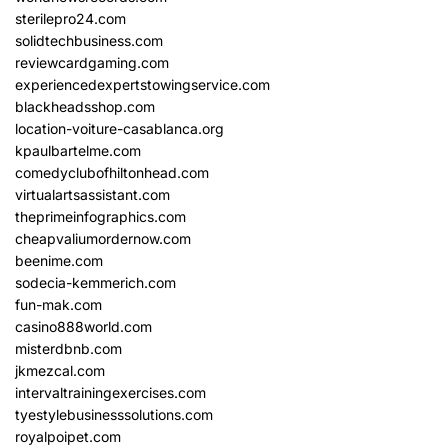
sterilepro24.com
solidtechbusiness.com
reviewcardgaming.com
experiencedexpertstowingservice.com
blackheadsshop.com
location-voiture-casablanca.org
kpaulbartelme.com
comedyclubofhiltonhead.com
virtualartsassistant.com
theprimeinfographics.com
cheapvaliumordernow.com
beenime.com
sodecia-kemmerich.com
fun-mak.com
casino888world.com
misterdbnb.com
jkmezcal.com
intervaltrainingexercises.com
tyestylebusinesssolutions.com
royalpoipet.com