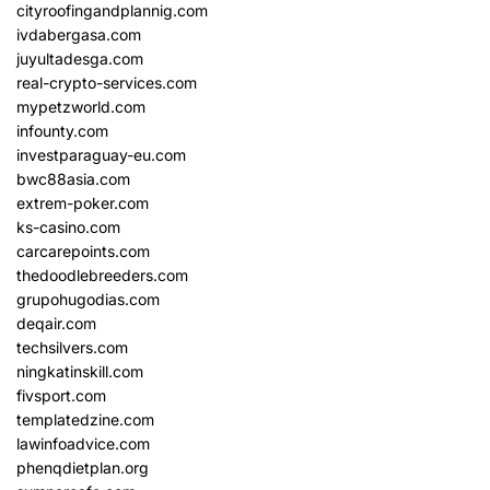
cityroofingandplannig.com
ivdabergasa.com
juyultadesga.com
real-crypto-services.com
mypetzworld.com
infounty.com
investparaguay-eu.com
bwc88asia.com
extrem-poker.com
ks-casino.com
carcarepoints.com
thedoodlebreeders.com
grupohugodias.com
deqair.com
techsilvers.com
ningkatinskill.com
fivsport.com
templatedzine.com
lawinfoadvice.com
phenqdietplan.org