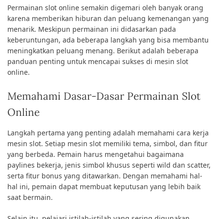
Permainan slot online semakin digemari oleh banyak orang
karena memberikan hiburan dan peluang kemenangan yang
menarik. Meskipun permainan ini didasarkan pada
keberuntungan, ada beberapa langkah yang bisa membantu
meningkatkan peluang menang. Berikut adalah beberapa
panduan penting untuk mencapai sukses di mesin slot
online.
Memahami Dasar-Dasar Permainan Slot
Online
Langkah pertama yang penting adalah memahami cara kerja
mesin slot. Setiap mesin slot memiliki tema, simbol, dan fitur
yang berbeda. Pemain harus mengetahui bagaimana
paylines bekerja, jenis simbol khusus seperti wild dan scatter,
serta fitur bonus yang ditawarkan. Dengan memahami hal-
hal ini, pemain dapat membuat keputusan yang lebih baik
saat bermain.
Selain itu, pelajari istilah-istilah yang sering digunakan