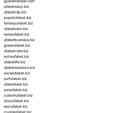
gyanibhandar.com
ufabetwarp.biz
ufabetclip.biz
expertufabet.biz
fantasyufabet.biz
ufabetsiam.biz
swissufabet.biz
ufabetbusiness.biz
greenufabet.biz
ufabetcolor.biz
extraufabet.biz
ufabetlife.biz
ufabetsolutions.biz
socialufabet.biz
surfufabet.biz
ufabetbest.biz
sureufabet.biz
customufabet.biz
storyufabet.biz
epicufabet.biz
crystalufabet.biz