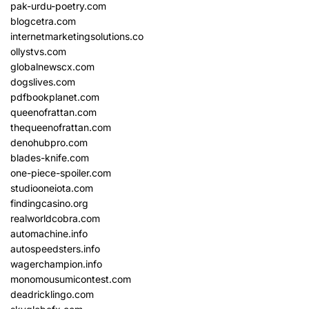
pak-urdu-poetry.com
blogcetra.com
internetmarketingsolutions.co
ollystvs.com
globalnewscx.com
dogslives.com
pdfbookplanet.com
queenofrattan.com
thequeenofrattan.com
denohubpro.com
blades-knife.com
one-piece-spoiler.com
studiooneiota.com
findingcasino.org
realworldcobra.com
automachine.info
autospeedsters.info
wagerchampion.info
monomousumicontest.com
deadricklingo.com