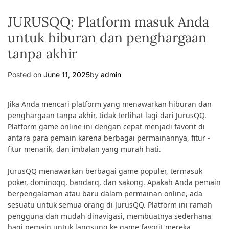
JURUSQQ: Platform masuk Anda
untuk hiburan dan penghargaan
tanpa akhir
Posted on
June 11, 2025
by
admin
Jika Anda mencari platform yang menawarkan hiburan dan
penghargaan tanpa akhir, tidak terlihat lagi dari JurusQQ.
Platform game online ini dengan cepat menjadi favorit di
antara para pemain karena berbagai permainannya, fitur -
fitur menarik, dan imbalan yang murah hati.
JurusQQ menawarkan berbagai game populer, termasuk
poker, dominoqq, bandarq, dan sakong. Apakah Anda pemain
berpengalaman atau baru dalam permainan online, ada
sesuatu untuk semua orang di JurusQQ. Platform ini ramah
pengguna dan mudah dinavigasi, membuatnya sederhana
bagi pemain untuk langsung ke game favorit mereka.