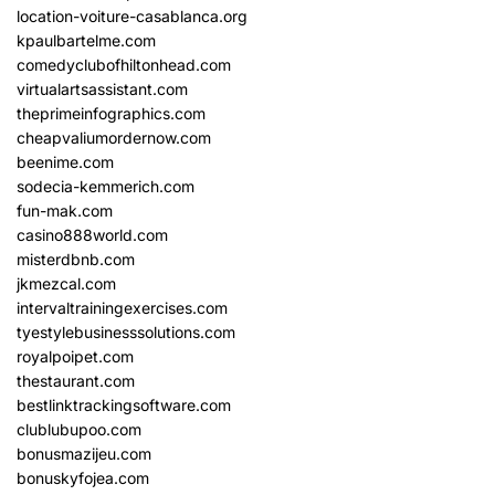
location-voiture-casablanca.org
kpaulbartelme.com
comedyclubofhiltonhead.com
virtualartsassistant.com
theprimeinfographics.com
cheapvaliumordernow.com
beenime.com
sodecia-kemmerich.com
fun-mak.com
casino888world.com
misterdbnb.com
jkmezcal.com
intervaltrainingexercises.com
tyestylebusinesssolutions.com
royalpoipet.com
thestaurant.com
bestlinktrackingsoftware.com
clublubupoo.com
bonusmazijeu.com
bonuskyfojea.com