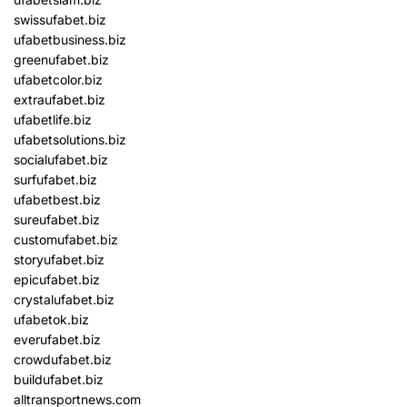
swissufabet.biz
ufabetbusiness.biz
greenufabet.biz
ufabetcolor.biz
extraufabet.biz
ufabetlife.biz
ufabetsolutions.biz
socialufabet.biz
surfufabet.biz
ufabetbest.biz
sureufabet.biz
customufabet.biz
storyufabet.biz
epicufabet.biz
crystalufabet.biz
ufabetok.biz
everufabet.biz
crowdufabet.biz
buildufabet.biz
alltransportnews.com