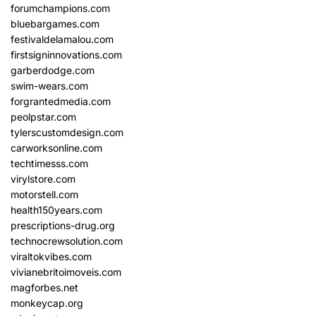
forumchampions.com
bluebargames.com
festivaldelamalou.com
firstsigninnovations.com
garberdodge.com
swim-wears.com
forgrantedmedia.com
peolpstar.com
tylerscustomdesign.com
carworksonline.com
techtimesss.com
virylstore.com
motorstell.com
health150years.com
prescriptions-drug.org
technocrewsolution.com
viraltokvibes.com
vivianebritoimoveis.com
magforbes.net
monkeycap.org