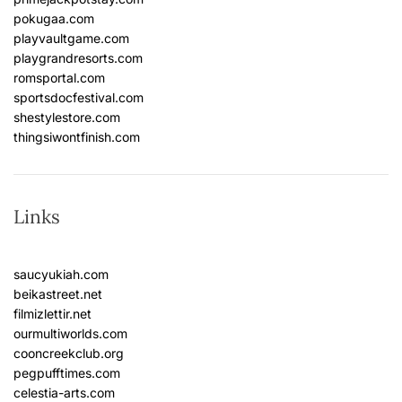
pokugaa.com
playvaultgame.com
playgrandresorts.com
romsportal.com
sportsdocfestival.com
shestylestore.com
thingsiwontfinish.com
Links
saucyukiah.com
beikastreet.net
filmizlettir.net
ourmultiworlds.com
cooncreekclub.org
pegpufftimes.com
celestia-arts.com