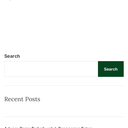
o
n
Search
Search
Recent Posts