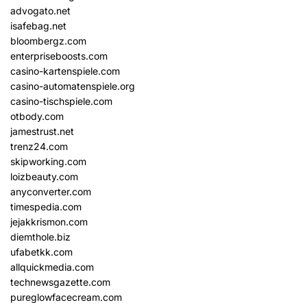
advogato.net
isafebag.net
bloombergz.com
enterpriseboosts.com
casino-kartenspiele.com
casino-automatenspiele.org
casino-tischspiele.com
otbody.com
jamestrust.net
trenz24.com
skipworking.com
loizbeauty.com
anyconverter.com
timespedia.com
jejakkrismon.com
diemthole.biz
ufabetkk.com
allquickmedia.com
technewsgazette.com
pureglowfacecream.com