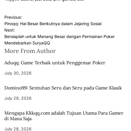
P
Previous:
Pinoqq: Hal Besar Berikutnya dalam Jejaring Sosial
o
Next:
s
Bersiaplah untuk Menang Besar dengan Permainan Poker
Mendebarkan SuryaQQ
t
More From Author
n
Aduqq: Game Terbaik untuk Penggemar Poker
a
July 30, 2026
v
i
Domino99: Sentuhan Seru dan Seru pada Game Klasik
g
July 29, 2026
a
Mengapa Klikqq.com adalah Tujuan Utama Para Gamer
t
di Mana Saja
i
July 28, 2026