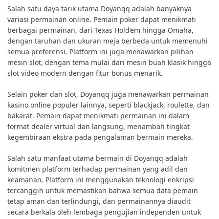
Salah satu daya tarik utama Doyanqq adalah banyaknya
variasi permainan online. Pemain poker dapat menikmati
berbagai permainan, dari Texas Hold’em hingga Omaha,
dengan taruhan dan ukuran meja berbeda untuk memenuhi
semua preferensi. Platform ini juga menawarkan pilihan
mesin slot, dengan tema mulai dari mesin buah klasik hingga
slot video modern dengan fitur bonus menarik.
Selain poker dan slot, Doyanqq juga menawarkan permainan
kasino online populer lainnya, seperti blackjack, roulette, dan
bakarat. Pemain dapat menikmati permainan ini dalam
format dealer virtual dan langsung, menambah tingkat
kegembiraan ekstra pada pengalaman bermain mereka.
Salah satu manfaat utama bermain di Doyanqq adalah
komitmen platform terhadap permainan yang adil dan
keamanan. Platform ini menggunakan teknologi enkripsi
tercanggih untuk memastikan bahwa semua data pemain
tetap aman dan terlindungi, dan permainannya diaudit
secara berkala oleh lembaga pengujian independen untuk