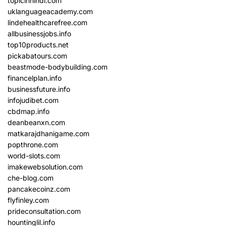
topicinhindi.com
uklanguageacademy.com
lindehealthcarefree.com
allbusinessjobs.info
top10products.net
pickabatours.com
beastmode-bodybuilding.com
financelplan.info
businessfuture.info
infojudibet.com
cbdmap.info
deanbeanxn.com
matkarajdhanigame.com
popthrone.com
world-slots.com
imakewebsolution.com
che-blog.com
pancakecoinz.com
flyfinley.com
prideconsultation.com
hountinglil.info