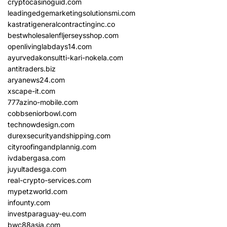
cryptocasinoguid.com
leadingedgemarketingsolutionsmi.com
kastratigeneralcontractinginc.co
bestwholesalenfljerseysshop.com
openlivinglabdays14.com
ayurvedakonsultti-kari-nokela.com
antitraders.biz
aryanews24.com
xscape-it.com
777azino-mobile.com
cobbseniorbowl.com
technowdesign.com
durexsecurityandshipping.com
cityroofingandplannig.com
ivdabergasa.com
juyultadesga.com
real-crypto-services.com
mypetzworld.com
infounty.com
investparaguay-eu.com
bwc88asia.com