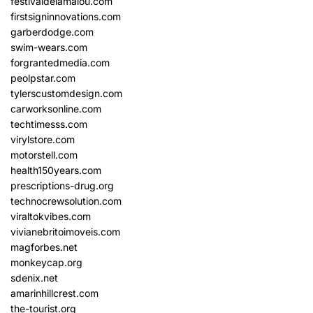
festivaldelamalou.com
firstsigninnovations.com
garberdodge.com
swim-wears.com
forgrantedmedia.com
peolpstar.com
tylerscustomdesign.com
carworksonline.com
techtimesss.com
virylstore.com
motorstell.com
health150years.com
prescriptions-drug.org
technocrewsolution.com
viraltokvibes.com
vivianebritoimoveis.com
magforbes.net
monkeycap.org
sdenix.net
amarinhillcrest.com
the-tourist.org