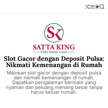
S
k
S
M
S
S
h
e
w
e
i
u
n
i
a
p
f
u
t
r
t
f
c
c
o
l
h
h
e
c
c
o
o
l
n
o
r
t
m
e
Slot Gacor dengan Deposit Pulsa:
o
n
d
Nikmati Kemenangan di Rumah
e
t
Mainkan slot gacor dengan deposit pulsa
dan nikmati kemenangan di rumah.
Dapatkan pengalaman bermain yang
nyaman dan peluang menang besar tanpa
harus keluar rumah.