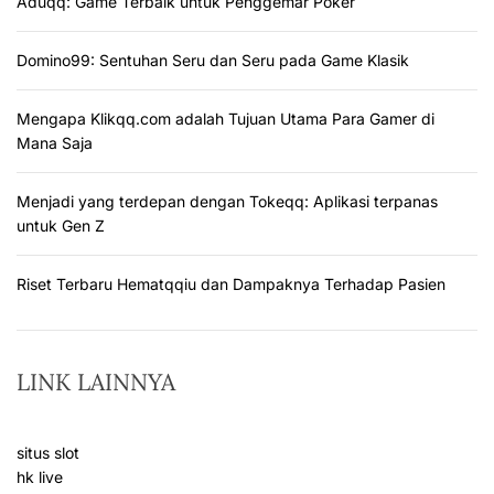
Aduqq: Game Terbaik untuk Penggemar Poker
Domino99: Sentuhan Seru dan Seru pada Game Klasik
Mengapa Klikqq.com adalah Tujuan Utama Para Gamer di
Mana Saja
Menjadi yang terdepan dengan Tokeqq: Aplikasi terpanas
untuk Gen Z
Riset Terbaru Hematqqiu dan Dampaknya Terhadap Pasien
LINK LAINNYA
situs slot
hk live