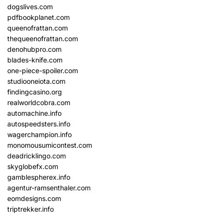
dogslives.com
pdfbookplanet.com
queenofrattan.com
thequeenofrattan.com
denohubpro.com
blades-knife.com
one-piece-spoiler.com
studiooneiota.com
findingcasino.org
realworldcobra.com
automachine.info
autospeedsters.info
wagerchampion.info
monomousumicontest.com
deadricklingo.com
skyglobefx.com
gamblespherex.info
agentur-ramsenthaler.com
eomdesigns.com
triptrekker.info