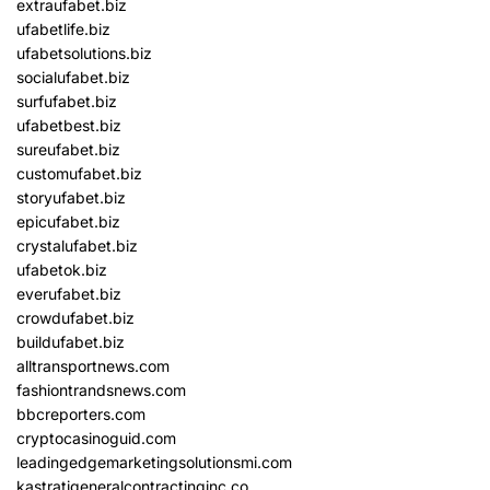
extraufabet.biz
ufabetlife.biz
ufabetsolutions.biz
socialufabet.biz
surfufabet.biz
ufabetbest.biz
sureufabet.biz
customufabet.biz
storyufabet.biz
epicufabet.biz
crystalufabet.biz
ufabetok.biz
everufabet.biz
crowdufabet.biz
buildufabet.biz
alltransportnews.com
fashiontrandsnews.com
bbcreporters.com
cryptocasinoguid.com
leadingedgemarketingsolutionsmi.com
kastratigeneralcontractinginc.co