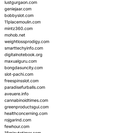
lustgurgaon.com
geniejaar.com
bobbyslot.com
11placemoulin.com
mintz360.com
mohob.net
weightlossprodigy.com
smarttechyinfo.com
digitalnotebook.org
maxualguru.com
bongdasuncity.com
slot-pachi.com
freespinsslot.com
paradisefurballs.com
aveuere.info
cannabinoidtimes.com
greenproductsgui.com
healthconcerning.com
rojgarind.com
fewhour.com
18minutetimer.com