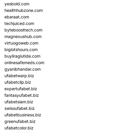
yesbold.com
healthhubzone.com
ebaraat.com
techjuiced.com
byteboosttech.com
magnexushub.com
virtuogoweb.com
biglotshours.com
buyliraglutide.com
onlinesafemeds.com
gyanibhandar.com
ufabetwarp.biz
ufabetclip.biz
expertufabet.biz
fantasyufabet.biz
ufabetsiam.biz
swissufabet.biz
ufabetbusiness.biz
greenufabet.biz
ufabetcolor.biz