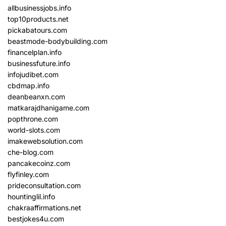
allbusinessjobs.info
top10products.net
pickabatours.com
beastmode-bodybuilding.com
financelplan.info
businessfuture.info
infojudibet.com
cbdmap.info
deanbeanxn.com
matkarajdhanigame.com
popthrone.com
world-slots.com
imakewebsolution.com
che-blog.com
pancakecoinz.com
flyfinley.com
prideconsultation.com
hountinglil.info
chakraaffirmations.net
bestjokes4u.com