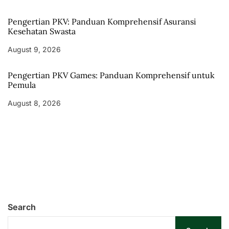
v
i
Pengertian PKV: Panduan Komprehensif Asuransi
Kesehatan Swasta
g
August 9, 2026
a
t
Pengertian PKV Games: Panduan Komprehensif untuk
i
Pemula
o
August 8, 2026
n
Search