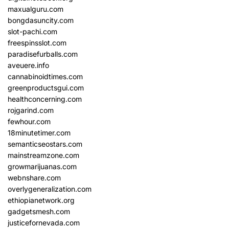
maxualguru.com
bongdasuncity.com
slot-pachi.com
freespinsslot.com
paradisefurballs.com
aveuere.info
cannabinoidtimes.com
greenproductsgui.com
healthconcerning.com
rojgarind.com
fewhour.com
18minutetimer.com
semanticseostars.com
mainstreamzone.com
growmarijuanas.com
webnshare.com
overlygeneralization.com
ethiopianetwork.org
gadgetsmesh.com
justicefornevada.com