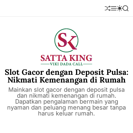
S
k
S
M
S
S
h
e
w
e
i
u
n
i
a
p
f
u
t
r
t
f
c
c
o
l
h
h
e
c
c
o
o
l
n
o
r
t
m
e
Slot Gacor dengan Deposit Pulsa:
o
n
d
Nikmati Kemenangan di Rumah
e
t
Mainkan slot gacor dengan deposit pulsa
dan nikmati kemenangan di rumah.
Dapatkan pengalaman bermain yang
nyaman dan peluang menang besar tanpa
harus keluar rumah.