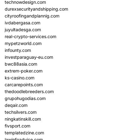
technowdesign.com
durexsecurityandshipping.com
cityroofingandplannig.com
ivdabergasa.com
juyultadesga.com
real-crypto-services.com
mypetzworld.com
infounty.com
investparaguay-eu.com
bwc88asia.com
extrem-poker.com
ks-casino.com
carcarepoints.com
thedoodlebreeders.com
grupohugodias.com
deqair.com
techsilvers.com
ningkatinskill.com
fivsport.com
templatedzine.com
lawinfoadvice.com