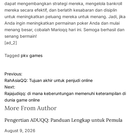
dapat mengembangkan strategi mereka, mengelola bankroll
mereka secara efektif, dan berlatih kesabaran dan disiplin
untuk meningkatkan peluang mereka untuk menang. Jadi, jika
Anda ingin meningkatkan permainan poker Anda dan mulai
menang besar, cobalah Marioqq hari ini. Semoga berhasil dan
senang bermain!
[ad_2]
Tagged
pkv games
P
Previous:
RahAsiaQQ: Tujuan akhir untuk penjudi online
o
Next:
s
Rajajudiqq: di mana keberuntungan memenuhi keterampilan di
dunia game online
t
More From Author
n
Pengertian ADUQQ: Panduan Lengkap untuk Pemula
a
August 9, 2026