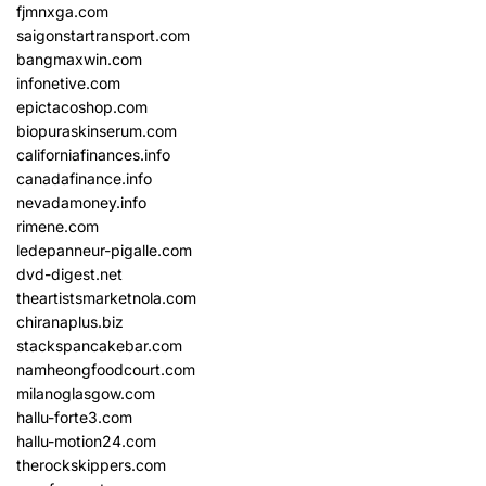
fjmnxga.com
saigonstartransport.com
bangmaxwin.com
infonetive.com
epictacoshop.com
biopuraskinserum.com
californiafinances.info
canadafinance.info
nevadamoney.info
rimene.com
ledepanneur-pigalle.com
dvd-digest.net
theartistsmarketnola.com
chiranaplus.biz
stackspancakebar.com
namheongfoodcourt.com
milanoglasgow.com
hallu-forte3.com
hallu-motion24.com
therockskippers.com