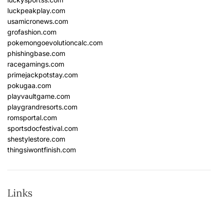
luckpeakplay.com
usamicronews.com
grofashion.com
pokemongoevolutioncalc.com
phishingbase.com
racegamings.com
primejackpotstay.com
pokugaa.com
playvaultgame.com
playgrandresorts.com
romsportal.com
sportsdocfestival.com
shestylestore.com
thingsiwontfinish.com
Links