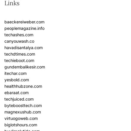
Links
baeckereiweber.com
peoplemagazine.info
techashes.com
canyouwash.co
havadisantalya.com
techdtimes.com
techieboot.com
gundembalikesir.com
itechar.com
yesbold.com
healthhubzone.com
ebaraat.com
techjuiced.com
byteboosttech.com
magnexushub.com
virtuogoweb.com
biglotshours.com