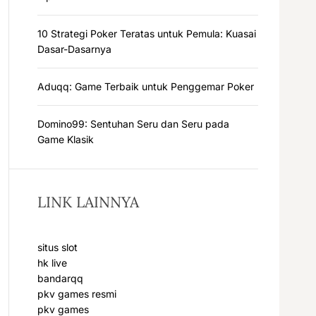
10 Strategi Poker Teratas untuk Pemula: Kuasai
Dasar-Dasarnya
Aduqq: Game Terbaik untuk Penggemar Poker
Domino99: Sentuhan Seru dan Seru pada
Game Klasik
LINK LAINNYA
situs slot
hk live
bandarqq
pkv games resmi
pkv games