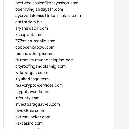
bestwholesalenfljerseysshop.com
openlivinglabdays14.com
ayurvedakonsultti-kari-nokela.com
antitraders.biz
aryanews24.com
xscape-it.com
777azino-mobile.com
cobbseniorbowl.com
technowdesign.com
durexsecurityandshipping.com
cityroofingandplannig.com
ivdabergasa.com
juyultadesga.com
real-crypto-services.com
mypetzworld.com
infounty.com
investparaguay-eu.com
bwc88asia.com
extrem-poker.com
ks-casino.com