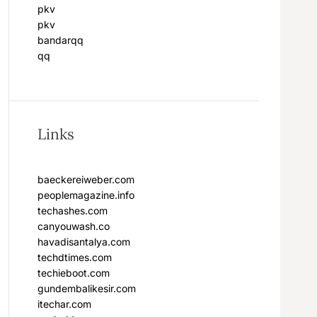
pkv
pkv
bandarqq
qq
Links
baeckereiweber.com
peoplemagazine.info
techashes.com
canyouwash.co
havadisantalya.com
techdtimes.com
techieboot.com
gundembalikesir.com
itechar.com