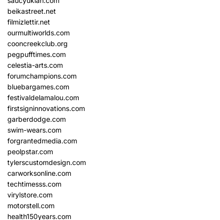
saucyukiah.com
beikastreet.net
filmizlettir.net
ourmultiworlds.com
cooncreekclub.org
pegpufftimes.com
celestia-arts.com
forumchampions.com
bluebargames.com
festivaldelamalou.com
firstsigninnovations.com
garberdodge.com
swim-wears.com
forgrantedmedia.com
peolpstar.com
tylerscustomdesign.com
carworksonline.com
techtimesss.com
virylstore.com
motorstell.com
health150years.com