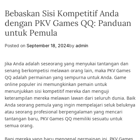
Bebaskan Sisi Kompetitif Anda
dengan PKV Games QQ: Panduan
untuk Pemula
Posted on
September 18, 2024
by
admin
Jika Anda adalah seseorang yang menyukai tantangan dan
senang berkompetisi melawan orang lain, maka PKV Games
QQ adalah permainan yang sempurna untuk Anda. Game
online populer ini memungkinkan pemain untuk
menunjukkan sisi kompetitif mereka dan menguji
keterampilan mereka melawan lawan dari seluruh dunia. Baik
Anda seorang pemula yang ingin mempelajari seluk beluknya
atau seorang profesional berpengalaman yang mencari
tantangan baru, PKV Games QQ memiliki sesuatu untuk
semua orang.
Bagi mereka yang baru mengenal permainan ini, PKV Games