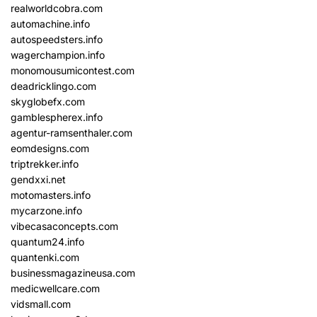
realworldcobra.com
automachine.info
autospeedsters.info
wagerchampion.info
monomousumicontest.com
deadricklingo.com
skyglobefx.com
gamblespherex.info
agentur-ramsenthaler.com
eomdesigns.com
triptrekker.info
gendxxi.net
motomasters.info
mycarzone.info
vibecasaconcepts.com
quantum24.info
quantenki.com
businessmagazineusa.com
medicwellcare.com
vidsmall.com