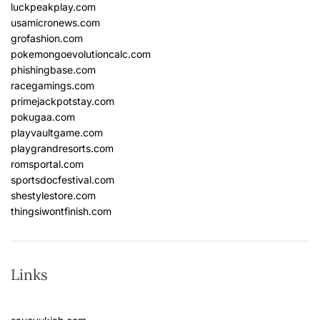
luckpeakplay.com
usamicronews.com
grofashion.com
pokemongoevolutioncalc.com
phishingbase.com
racegamings.com
primejackpotstay.com
pokugaa.com
playvaultgame.com
playgrandresorts.com
romsportal.com
sportsdocfestival.com
shestylestore.com
thingsiwontfinish.com
Links