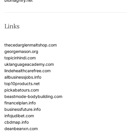
biomagnify.net
Links
thecedarglenmaltshop.com
georgemason.org
topicinhindi.com
uklanguageacademy.com
lindehealthcarefree.com
allbusinessjobs.info
top10products.net
pickabatours.com
beastmode-bodybuilding.com
financelplan.info
businessfuture.info
infojudibet.com
cbdmap.info
deanbeanxn.com