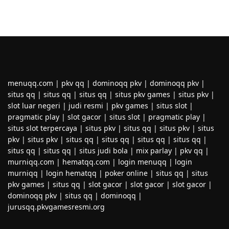
menuqq.com
|
pkv qq
|
dominoqq pkv
|
dominoqq pkv
|
situs qq
|
situs qq
|
situs qq
|
situs pkv games
|
situs pkv
|
slot luar negeri
|
judi resmi
|
pkv games
|
situs slot
|
pragmatic play
|
slot gacor
|
situs slot
|
pragmatic play
|
situs slot terpercaya
|
situs pkv
|
situs qq
|
situs pkv
|
situs
pkv
|
situs pkv
|
situs qq
|
situs qq
|
situs qq
|
situs qq
|
situs qq
|
situs qq
|
situs judi bola
|
mix parlay
|
pkv qq
|
murniqq.com
|
hematqq.com
|
login menuqq
|
login
murniqq
|
login hematqq
|
poker online
|
situs qq
|
situs
pkv games
|
situs qq
|
slot gacor
|
slot gacor
|
slot gacor
|
dominoqq pkv
|
situs qq
|
dominoqq
|
jurusqq.pkvgamesresmi.org