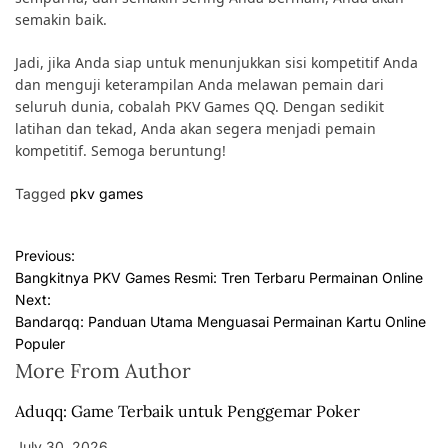
semakin baik.
Jadi, jika Anda siap untuk menunjukkan sisi kompetitif Anda
dan menguji keterampilan Anda melawan pemain dari
seluruh dunia, cobalah PKV Games QQ. Dengan sedikit
latihan dan tekad, Anda akan segera menjadi pemain
kompetitif. Semoga beruntung!
Tagged
pkv games
P
Previous:
Bangkitnya PKV Games Resmi: Tren Terbaru Permainan Online
o
Next:
s
Bandarqq: Panduan Utama Menguasai Permainan Kartu Online
Populer
t
More From Author
n
Aduqq: Game Terbaik untuk Penggemar Poker
a
July 30, 2026