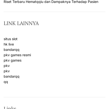
Riset Terbaru Hematqqiu dan Dampaknya Terhadap Pasien
LINK LAINNYA
situs slot
hk live
bandarqq
pkv games resmi
pkv games
pkv
pkv
bandarqq
qq
Links