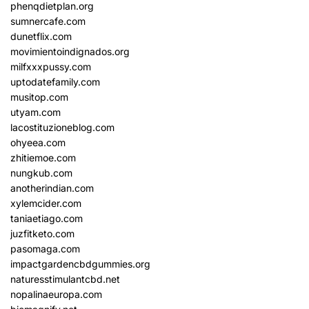
phenqdietplan.org
sumnercafe.com
dunetflix.com
movimientoindignados.org
milfxxxpussy.com
uptodatefamily.com
musitop.com
utyam.com
lacostituzioneblog.com
ohyeea.com
zhitiemoe.com
nungkub.com
anotherindian.com
xylemcider.com
taniaetiago.com
juzfitketo.com
pasomaga.com
impactgardencbdgummies.org
naturesstimulantcbd.net
nopalinaeuropa.com