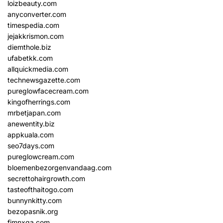
loizbeauty.com
anyconverter.com
timespedia.com
jejakkrismon.com
diemthole.biz
ufabetkk.com
allquickmedia.com
technewsgazette.com
pureglowfacecream.com
kingofherrings.com
mrbetjapan.com
anewentity.biz
appkuala.com
seo7days.com
pureglowcream.com
bloemenbezorgenvandaag.com
secrettohairgrowth.com
tasteofthaitogo.com
bunnynkitty.com
bezopasnik.org
fjmnxga.com