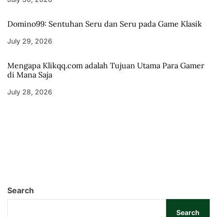
v
i
Domino99: Sentuhan Seru dan Seru pada Game Klasik
g
July 29, 2026
a
Mengapa Klikqq.com adalah Tujuan Utama Para Gamer
t
di Mana Saja
i
July 28, 2026
o
n
Search
Search