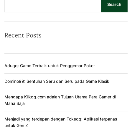
Search
Recent Posts
Aduqq: Game Terbaik untuk Penggemar Poker
Domino99: Sentuhan Seru dan Seru pada Game Klasik
Mengapa Klikqq.com adalah Tujuan Utama Para Gamer di
Mana Saja
Menjadi yang terdepan dengan Tokeqq: Aplikasi terpanas
untuk Gen Z