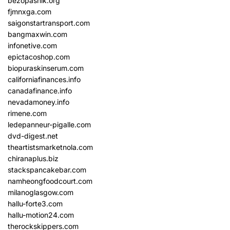
bezopasnik.org
fjmnxga.com
saigonstartransport.com
bangmaxwin.com
infonetive.com
epictacoshop.com
biopuraskinserum.com
californiafinances.info
canadafinance.info
nevadamoney.info
rimene.com
ledepanneur-pigalle.com
dvd-digest.net
theartistsmarketnola.com
chiranaplus.biz
stackspancakebar.com
namheongfoodcourt.com
milanoglasgow.com
hallu-forte3.com
hallu-motion24.com
therockskippers.com