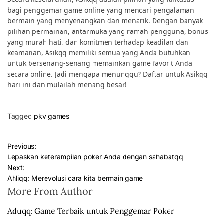
bagi penggemar game online yang mencari pengalaman
bermain yang menyenangkan dan menarik. Dengan banyak
pilihan permainan, antarmuka yang ramah pengguna, bonus
yang murah hati, dan komitmen terhadap keadilan dan
keamanan, Asikqq memiliki semua yang Anda butuhkan
untuk bersenang-senang memainkan game favorit Anda
secara online. Jadi mengapa menunggu? Daftar untuk Asikqq
hari ini dan mulailah menang besar!
Tagged
pkv games
P
Previous:
Lepaskan keterampilan poker Anda dengan sahabatqq
o
Next:
s
Ahliqq: Merevolusi cara kita bermain game
More From Author
t
n
Aduqq: Game Terbaik untuk Penggemar Poker