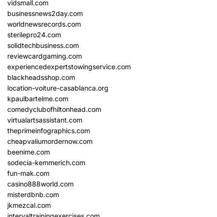
vidsmall.com
businessnews2day.com
worldnewsrecords.com
sterilepro24.com
solidtechbusiness.com
reviewcardgaming.com
experiencedexpertstowingservice.com
blackheadsshop.com
location-voiture-casablanca.org
kpaulbartelme.com
comedyclubofhiltonhead.com
virtualartsassistant.com
theprimeinfographics.com
cheapvaliumordernow.com
beenime.com
sodecia-kemmerich.com
fun-mak.com
casino888world.com
misterdbnb.com
jkmezcal.com
intervaltrainingexercises.com