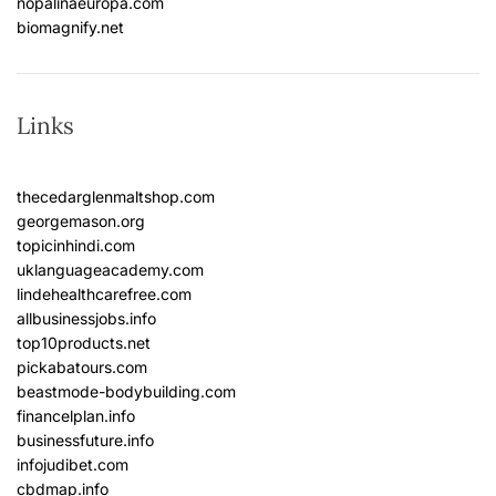
nopalinaeuropa.com
biomagnify.net
Links
thecedarglenmaltshop.com
georgemason.org
topicinhindi.com
uklanguageacademy.com
lindehealthcarefree.com
allbusinessjobs.info
top10products.net
pickabatours.com
beastmode-bodybuilding.com
financelplan.info
businessfuture.info
infojudibet.com
cbdmap.info