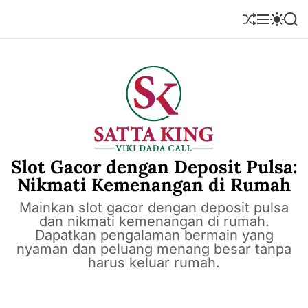
S
k
S
M
S
S
h
e
w
e
i
u
n
i
a
p
f
u
t
r
t
f
c
c
o
l
h
h
e
c
c
o
o
l
n
o
r
t
m
e
Slot Gacor dengan Deposit Pulsa:
o
n
d
Nikmati Kemenangan di Rumah
e
t
Mainkan slot gacor dengan deposit pulsa
dan nikmati kemenangan di rumah.
Dapatkan pengalaman bermain yang
nyaman dan peluang menang besar tanpa
harus keluar rumah.