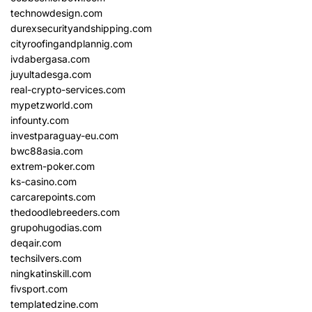
technowdesign.com
durexsecurityandshipping.com
cityroofingandplannig.com
ivdabergasa.com
juyultadesga.com
real-crypto-services.com
mypetzworld.com
infounty.com
investparaguay-eu.com
bwc88asia.com
extrem-poker.com
ks-casino.com
carcarepoints.com
thedoodlebreeders.com
grupohugodias.com
deqair.com
techsilvers.com
ningkatinskill.com
fivsport.com
templatedzine.com