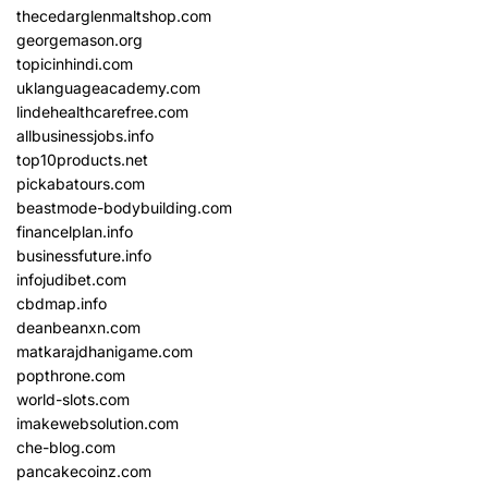
thecedarglenmaltshop.com
georgemason.org
topicinhindi.com
uklanguageacademy.com
lindehealthcarefree.com
allbusinessjobs.info
top10products.net
pickabatours.com
beastmode-bodybuilding.com
financelplan.info
businessfuture.info
infojudibet.com
cbdmap.info
deanbeanxn.com
matkarajdhanigame.com
popthrone.com
world-slots.com
imakewebsolution.com
che-blog.com
pancakecoinz.com