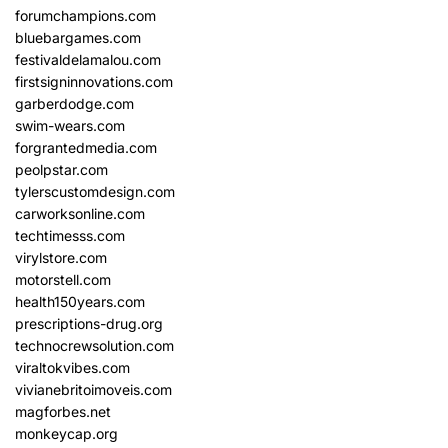
forumchampions.com
bluebargames.com
festivaldelamalou.com
firstsigninnovations.com
garberdodge.com
swim-wears.com
forgrantedmedia.com
peolpstar.com
tylerscustomdesign.com
carworksonline.com
techtimesss.com
virylstore.com
motorstell.com
health150years.com
prescriptions-drug.org
technocrewsolution.com
viraltokvibes.com
vivianebritoimoveis.com
magforbes.net
monkeycap.org