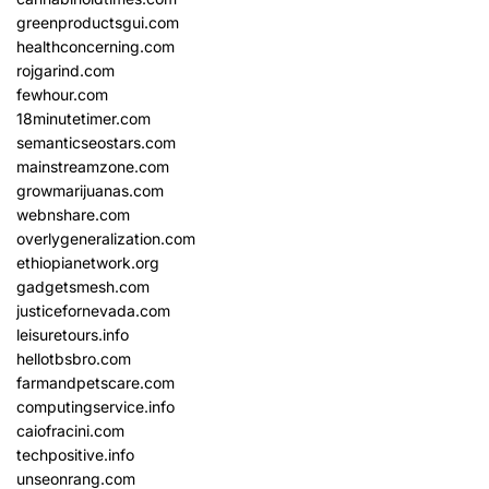
greenproductsgui.com
healthconcerning.com
rojgarind.com
fewhour.com
18minutetimer.com
semanticseostars.com
mainstreamzone.com
growmarijuanas.com
webnshare.com
overlygeneralization.com
ethiopianetwork.org
gadgetsmesh.com
justicefornevada.com
leisuretours.info
hellotbsbro.com
farmandpetscare.com
computingservice.info
caiofracini.com
techpositive.info
unseonrang.com