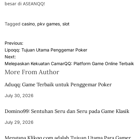
besar di ASEANQQ!
Tagged
casino
,
pkv games
,
slot
P
Previous:
Lipoqq: Tujuan Utama Penggemar Poker
o
Next:
s
Melepaskan Kekuatan CamarQQ: Platform Game Online Terbaik
More From Author
t
n
Aduqq: Game Terbaik untuk Penggemar Poker
a
July 30, 2026
v
Domino99: Sentuhan Seru dan Seru pada Game Klasik
i
July 29, 2026
g
a
Mengapa Klikqq.com adalah Tujuan Utama Para Gamer