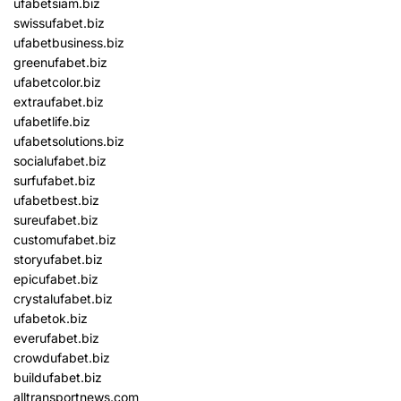
ufabetsiam.biz
swissufabet.biz
ufabetbusiness.biz
greenufabet.biz
ufabetcolor.biz
extraufabet.biz
ufabetlife.biz
ufabetsolutions.biz
socialufabet.biz
surfufabet.biz
ufabetbest.biz
sureufabet.biz
customufabet.biz
storyufabet.biz
epicufabet.biz
crystalufabet.biz
ufabetok.biz
everufabet.biz
crowdufabet.biz
buildufabet.biz
alltransportnews.com