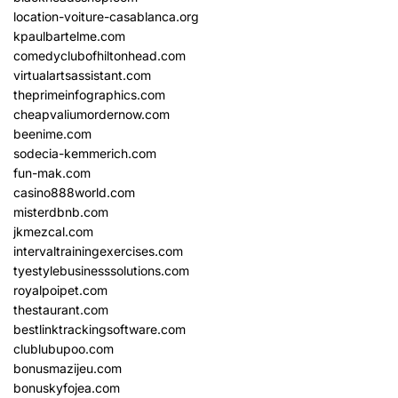
location-voiture-casablanca.org
kpaulbartelme.com
comedyclubofhiltonhead.com
virtualartsassistant.com
theprimeinfographics.com
cheapvaliumordernow.com
beenime.com
sodecia-kemmerich.com
fun-mak.com
casino888world.com
misterdbnb.com
jkmezcal.com
intervaltrainingexercises.com
tyestylebusinesssolutions.com
royalpoipet.com
thestaurant.com
bestlinktrackingsoftware.com
clublubupoo.com
bonusmazijeu.com
bonuskyfojea.com