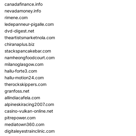
canadafinance.info
nevadamoney.info
rimene.com
ledepanneur-pigalle.com
dvd-digest.net
theartistsmarketnola.com
chiranaplus.biz
stackspancakebar.com
namheongfoodcourt.com
milanoglasgow.com
hallu-forte3.com
hallu-motion24.com
therockskippers.com
granfoss.net
allindiacafela.com
alpineskiracing2007.com
casino-vulkan-online.net
pitrepower.com
mediatown360.com
digitaleyestrainclinic.com