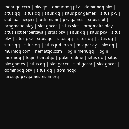
menuqq.com
|
pkv qq
|
dominoqq pkv
|
dominoqq pkv
|
situs qq
|
situs qq
|
situs qq
|
situs pkv games
|
situs pkv
|
slot luar negeri
|
judi resmi
|
pkv games
|
situs slot
|
pragmatic play
|
slot gacor
|
situs slot
|
pragmatic play
|
situs slot terpercaya
|
situs pkv
|
situs qq
|
situs pkv
|
situs
pkv
|
situs pkv
|
situs qq
|
situs qq
|
situs qq
|
situs qq
|
situs qq
|
situs qq
|
situs judi bola
|
mix parlay
|
pkv qq
|
murniqq.com
|
hematqq.com
|
login menuqq
|
login
murniqq
|
login hematqq
|
poker online
|
situs qq
|
situs
pkv games
|
situs qq
|
slot gacor
|
slot gacor
|
slot gacor
|
dominoqq pkv
|
situs qq
|
dominoqq
|
jurusqq.pkvgamesresmi.org