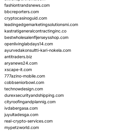
fashiontrandsnews.com
bbcreporters.com
cryptocasinoguid.com
leadingedgemarketingsolutionsmi.com
kastratigeneralcontractinginc.co
bestwholesalenfljerseysshop.com
openlivinglabdays14.com
ayurvedakonsultti-kari-nokela.com
antitraders.biz
aryanews24.com
xscape-it.com
777azino-mobile.com
cobbseniorbowl.com
technowdesign.com
durexsecurityandshipping.com
cityroofingandplannig.com
ivdabergasa.com
juyultadesga.com
real-crypto-services.com
mypetzworld.com