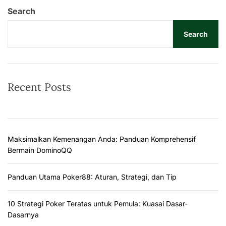
Search
Search
Recent Posts
Maksimalkan Kemenangan Anda: Panduan Komprehensif
Bermain DominoQQ
Panduan Utama Poker88: Aturan, Strategi, dan Tip
10 Strategi Poker Teratas untuk Pemula: Kuasai Dasar-
Dasarnya