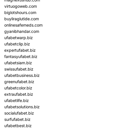
virtuogoweb.com
biglotshours.com
buyliraglutide.com
onlinesafemeds.com
gyanibhandar.com
ufabetwarp.biz
ufabetclip.biz
expertufabet.biz
fantasyufabet.biz
ufabetsiam.biz
swissufabet.biz
ufabetbusiness.biz
greenufabet.biz
ufabetcolor.biz
extraufabet.biz
ufabetlife.biz
ufabetsolutions.biz
socialufabet.biz
surfufabet.biz
ufabetbest.biz