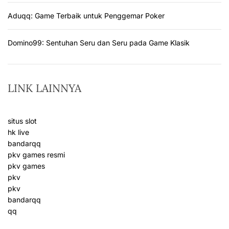
Aduqq: Game Terbaik untuk Penggemar Poker
Domino99: Sentuhan Seru dan Seru pada Game Klasik
LINK LAINNYA
situs slot
hk live
bandarqq
pkv games resmi
pkv games
pkv
pkv
bandarqq
qq