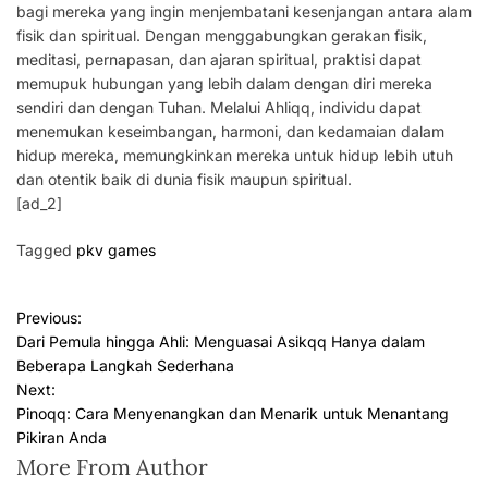
bagi mereka yang ingin menjembatani kesenjangan antara alam
fisik dan spiritual. Dengan menggabungkan gerakan fisik,
meditasi, pernapasan, dan ajaran spiritual, praktisi dapat
memupuk hubungan yang lebih dalam dengan diri mereka
sendiri dan dengan Tuhan. Melalui Ahliqq, individu dapat
menemukan keseimbangan, harmoni, dan kedamaian dalam
hidup mereka, memungkinkan mereka untuk hidup lebih utuh
dan otentik baik di dunia fisik maupun spiritual.
[ad_2]
Tagged
pkv games
P
Previous:
Dari Pemula hingga Ahli: Menguasai Asikqq Hanya dalam
o
Beberapa Langkah Sederhana
s
Next:
Pinoqq: Cara Menyenangkan dan Menarik untuk Menantang
t
Pikiran Anda
n
More From Author