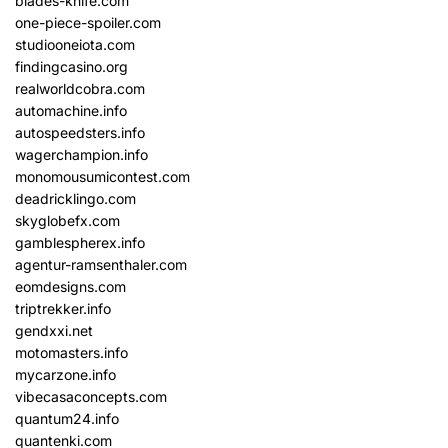
blades-knife.com
one-piece-spoiler.com
studiooneiota.com
findingcasino.org
realworldcobra.com
automachine.info
autospeedsters.info
wagerchampion.info
monomousumicontest.com
deadricklingo.com
skyglobefx.com
gamblespherex.info
agentur-ramsenthaler.com
eomdesigns.com
triptrekker.info
gendxxi.net
motomasters.info
mycarzone.info
vibecasaconcepts.com
quantum24.info
quantenki.com