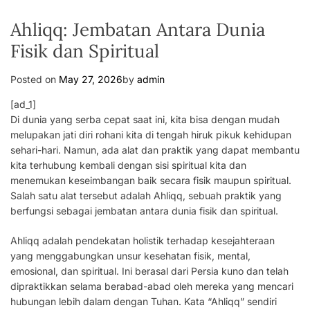
Ahliqq: Jembatan Antara Dunia
Fisik dan Spiritual
Posted on
May 27, 2026
by
admin
[ad_1]
Di dunia yang serba cepat saat ini, kita bisa dengan mudah
melupakan jati diri rohani kita di tengah hiruk pikuk kehidupan
sehari-hari. Namun, ada alat dan praktik yang dapat membantu
kita terhubung kembali dengan sisi spiritual kita dan
menemukan keseimbangan baik secara fisik maupun spiritual.
Salah satu alat tersebut adalah Ahliqq, sebuah praktik yang
berfungsi sebagai jembatan antara dunia fisik dan spiritual.
Ahliqq adalah pendekatan holistik terhadap kesejahteraan
yang menggabungkan unsur kesehatan fisik, mental,
emosional, dan spiritual. Ini berasal dari Persia kuno dan telah
dipraktikkan selama berabad-abad oleh mereka yang mencari
hubungan lebih dalam dengan Tuhan. Kata “Ahliqq” sendiri