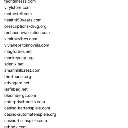
techtimesss.com
virylstore.com
motorstell.com
health150years.com
prescriptions-drug.org
technocrewsolution.com
viraltokvibes.com
vivianebritoimoveis.com
magforbes.net
monkeycap.org
sdenix.net
amarinhillcrest.com
the-tourist.org
advogato.net
isafebag.net
bloombergz.com
enterpriseboosts.com
casino-kartenspiele.com
casino-automatenspiele.org
casino-tischspiele.com
otbody.com