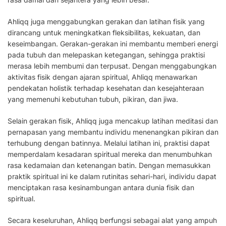
Ahliqq juga menggabungkan gerakan dan latihan fisik yang
dirancang untuk meningkatkan fleksibilitas, kekuatan, dan
keseimbangan. Gerakan-gerakan ini membantu memberi energi
pada tubuh dan melepaskan ketegangan, sehingga praktisi
merasa lebih membumi dan terpusat. Dengan menggabungkan
aktivitas fisik dengan ajaran spiritual, Ahliqq menawarkan
pendekatan holistik terhadap kesehatan dan kesejahteraan
yang memenuhi kebutuhan tubuh, pikiran, dan jiwa.
Selain gerakan fisik, Ahliqq juga mencakup latihan meditasi dan
pernapasan yang membantu individu menenangkan pikiran dan
terhubung dengan batinnya. Melalui latihan ini, praktisi dapat
memperdalam kesadaran spiritual mereka dan menumbuhkan
rasa kedamaian dan ketenangan batin. Dengan memasukkan
praktik spiritual ini ke dalam rutinitas sehari-hari, individu dapat
menciptakan rasa kesinambungan antara dunia fisik dan
spiritual.
Secara keseluruhan, Ahliqq berfungsi sebagai alat yang ampuh